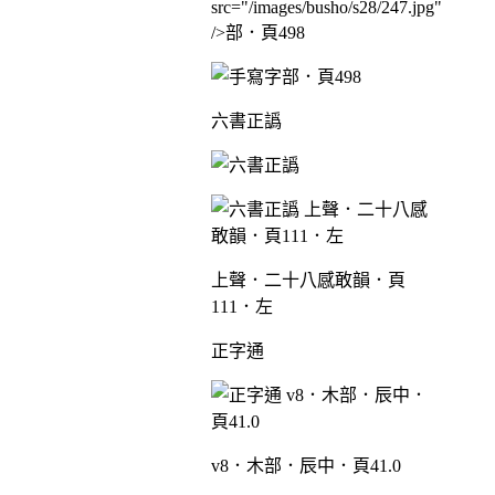
部．頁498
六書正譌
上聲．二十八感敢韻．頁
111．左
正字通
v8．木部．辰中．頁41.0