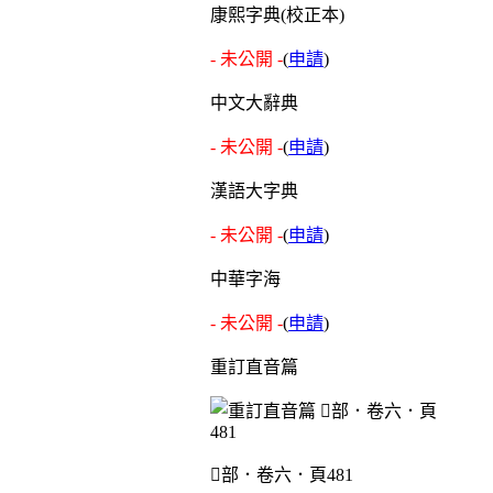
康熙字典(校正本)
- 未公開 -
(
申請
)
中文大辭典
- 未公開 -
(
申請
)
漢語大字典
- 未公開 -
(
申請
)
中華字海
- 未公開 -
(
申請
)
重訂直音篇
部．卷六．頁481