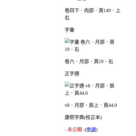
卷四下．肉部．頁149．上
右
字彙
卷六．月部．頁19．右
正字通
v8．月部．辰上．頁44.0
康熙字典(校正本)
- 未公開 -
(
申請
)