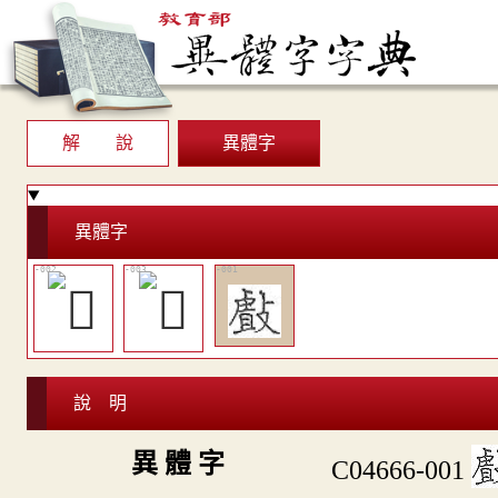
解 說
異體字
異體字
說 明
異 體 字
C04666-001