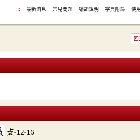
:::
最新消息
常見問題
編輯說明
字典附錄
使
回
攴-12-16