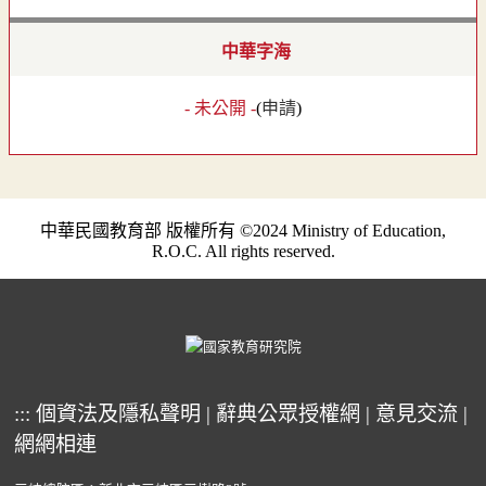
中華字海
- 未公開 -
(
申請
)
中華民國教育部 版權所有 ©2024 Ministry of Education,
R.O.C. All rights reserved.
:::
個資法及隱私聲明
|
辭典公眾授權網
|
意見交流
|
網網相連