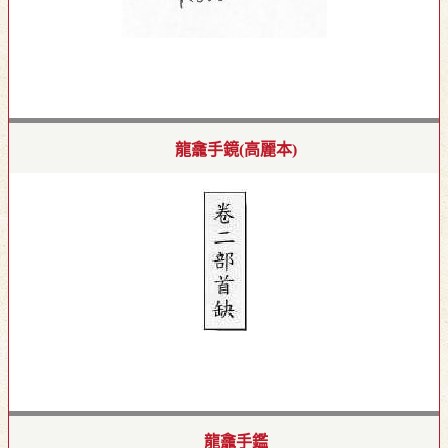
龍龕手鏡(高麗本)
龍龕手鑑