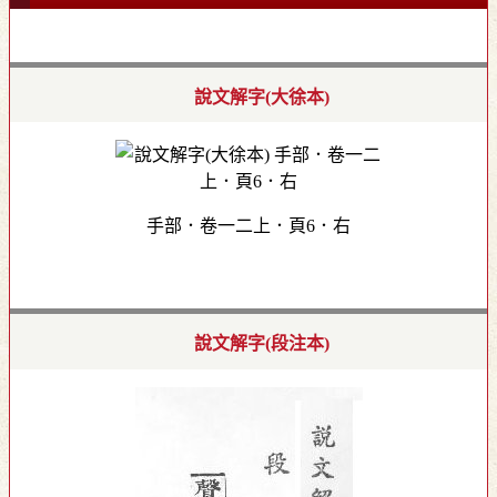
說文解字(大徐本)
手部．卷一二上．頁6．右
說文解字(段注本)