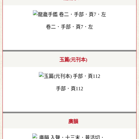
卷二．手部．頁7．左
玉篇(元刊本)
手部．頁112
廣韻