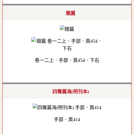
類篇
卷一二上．手部．頁454．下右
四聲篇海(明刊本)
手部．頁414