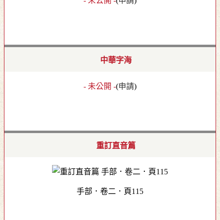
- 未公開 -
(
申請
)
中華字海
- 未公開 -
(
申請
)
重訂直音篇
手部．卷二．頁115