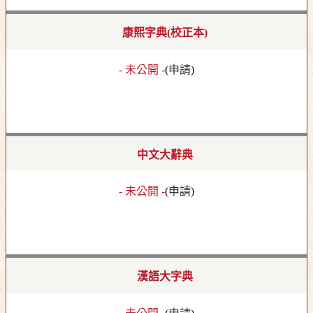
康熙字典(校正本)
- 未公開 -
(
申請
)
中文大辭典
- 未公開 -
(
申請
)
漢語大字典