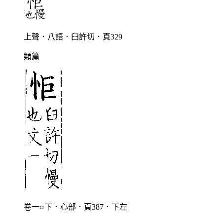
上聲．八語．臼許切．頁329
類篇
卷一○下．心部．頁387．下左