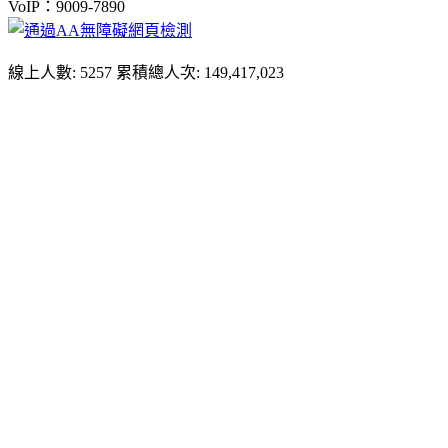
VoIP：9009-7890
線上人數: 5257
累積總人次: 149,417,023