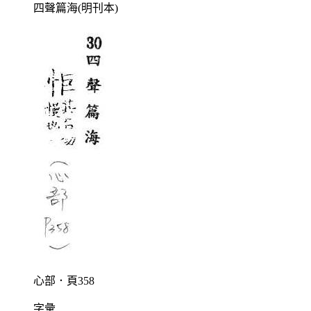
四聲篇海(明刊本)
心部．頁358
字彙