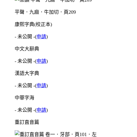
平聲．九麻．牛加切．頁209
康熙字典(校正本)
- 未公開 -
(
申請
)
中文大辭典
- 未公開 -
(
申請
)
漢語大字典
- 未公開 -
(
申請
)
中華字海
- 未公開 -
(
申請
)
重訂直音篇