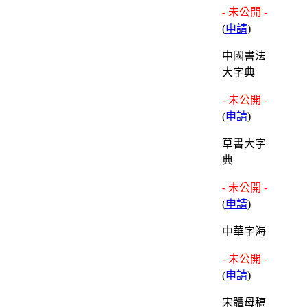
- 未公開 -
(
申請
)
中國書法
大字典
- 未公開 -
(
申請
)
草書大字
典
- 未公開 -
(
申請
)
中華字海
- 未公開 -
(
申請
)
宋體母稿