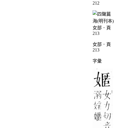
212
女部．頁
213
字彙