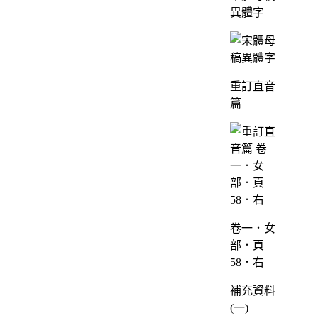
異體字
重訂直音
篇
卷一．女
部．頁
58．右
補充資料
(一)