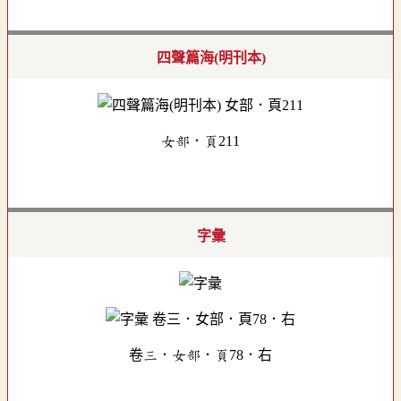
四聲篇海(明刊本)
女部．頁211
字彙
卷三．女部．頁78．右