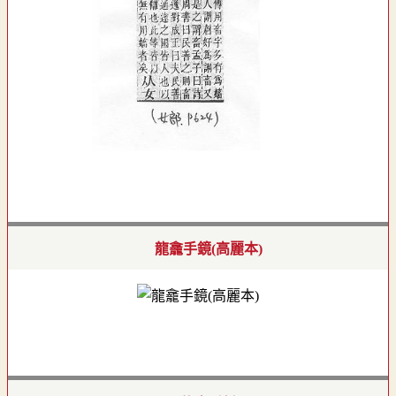
龍龕手鏡(高麗本)