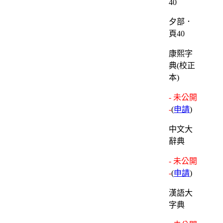
夕部．
頁40
康熙字
典(校正
本)
- 未公開
-
(
申請
)
中文大
辭典
- 未公開
-
(
申請
)
漢語大
字典