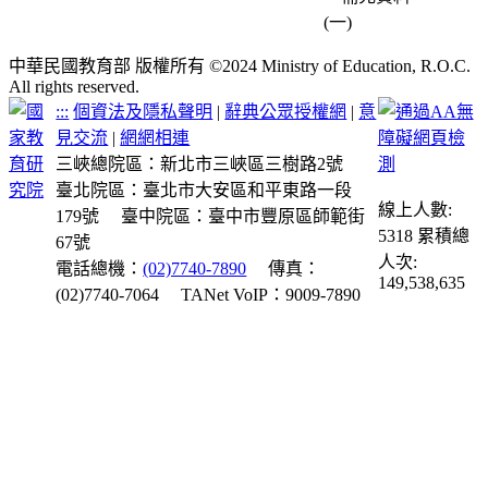
中華民國教育部 版權所有 ©2024 Ministry of Education, R.O.C.
All rights reserved.
:::
個資法及隱私聲明
|
辭典公眾授權網
|
意
見交流
|
網網相連
三峽總院區：新北市三峽區三樹路2號
臺北院區：臺北市大安區和平東路一段
線上人數:
179號
臺中院區：臺中市豐原區師範街
5318
累積總
67號
人次:
電話總機：
(02)7740-7890
傳真：
149,538,635
(02)7740-7064
TANet VoIP：9009-7890