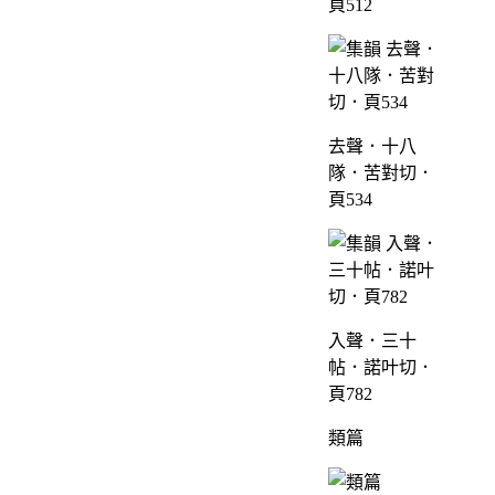
頁512
去聲．十八
隊．苦對切．
頁534
入聲．三十
帖．諾叶切．
頁782
類篇