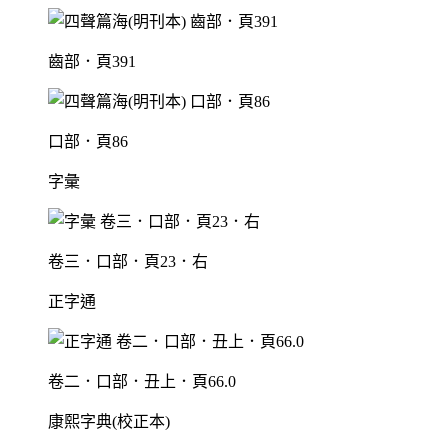
齒部．頁391
口部．頁86
字彙
卷三．口部．頁23．右
正字通
卷二．口部．丑上．頁66.0
康熙字典(校正本)