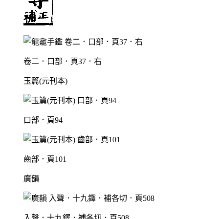
卷二．口部．頁37．右
玉篇(元刊本)
口部．頁94
齒部．頁101
廣韻
入聲．十九鐸．補各切．頁508