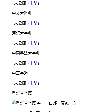
- 未公開 -
(
申請
)
中文大辭典
- 未公開 -
(
申請
)
漢語大字典
- 未公開 -
(
申請
)
中國書法大字典
- 未公開 -
(
申請
)
中華字海
- 未公開 -
(
申請
)
重訂直音篇