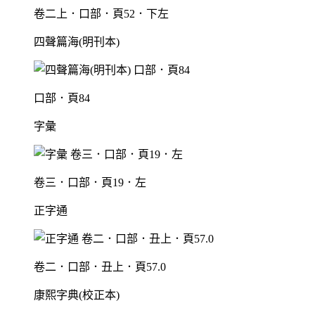
卷二上．口部．頁52．下左
四聲篇海(明刊本)
口部．頁84
字彙
卷三．口部．頁19．左
正字通
卷二．口部．丑上．頁57.0
康熙字典(校正本)