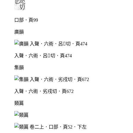
口部．頁99
廣韻
入聲．六術．呂切．頁474
集韻
入聲．六術．劣戌切．頁672
類篇