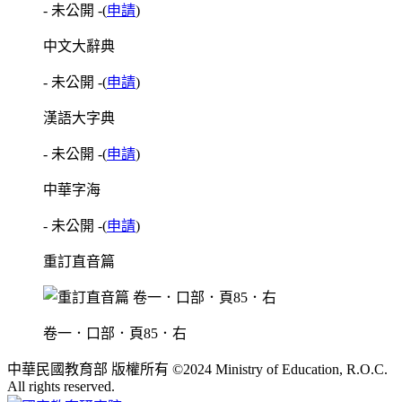
- 未公開 -
(
申請
)
中文大辭典
- 未公開 -
(
申請
)
漢語大字典
- 未公開 -
(
申請
)
中華字海
- 未公開 -
(
申請
)
重訂直音篇
卷一．口部．頁85．右
中華民國教育部 版權所有 ©2024 Ministry of Education, R.O.C.
All rights reserved.