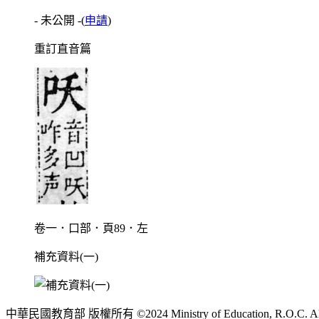
- 未公開 -
(
申請
)
重訂直音篇
卷一．口部．頁89．左
補充資料(一)
中華民國教育部 版權所有 ©2024 Ministry of Education, R.O.C. All ri