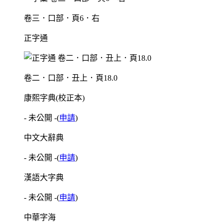
卷三．口部．頁6．右
正字通
卷二．口部．丑上．頁18.0
康熙字典(校正本)
- 未公開 -
(
申請
)
中文大辭典
- 未公開 -
(
申請
)
漢語大字典
- 未公開 -
(
申請
)
中華字海