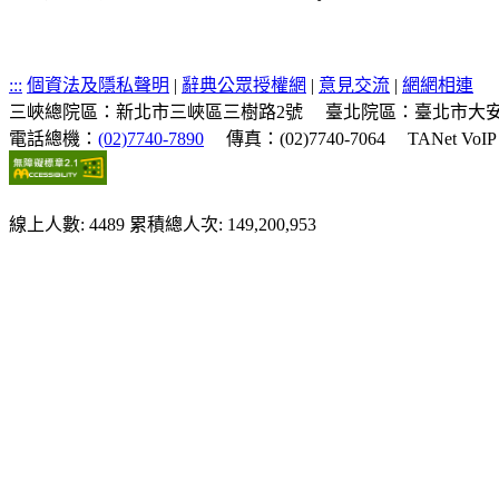
:::
個資法及隱私聲明
|
辭典公眾授權網
|
意見交流
|
網網相連
三峽總院區：新北市三峽區三樹路2號
臺北院區：臺北市大安
電話總機：
(02)7740-7890
傳真：(02)7740-7064
TANet VoI
線上人數: 4489
累積總人次: 149,200,953