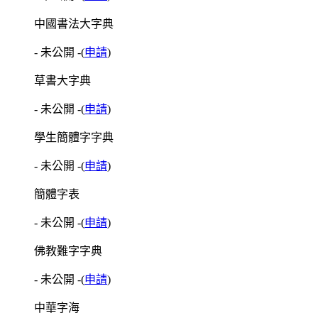
中國書法大字典
- 未公開 -
(
申請
)
草書大字典
- 未公開 -
(
申請
)
學生簡體字字典
- 未公開 -
(
申請
)
簡體字表
- 未公開 -
(
申請
)
佛教難字字典
- 未公開 -
(
申請
)
中華字海