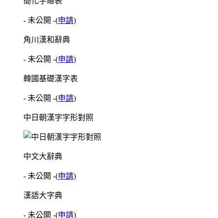
簡化字總表
- 未公開 -
(
申請
)
角川漢和辭典
- 未公開 -
(
申請
)
韓國基礎漢字表
- 未公開 -
(
申請
)
中日朝漢字字形對照
中文大辭典
- 未公開 -
(
申請
)
漢語大字典
- 未公開 -
(
申請
)