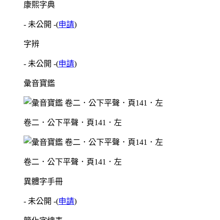
康熙字典
- 未公開 -
(
申請
)
字辨
- 未公開 -
(
申請
)
彙音寶鑑
卷二．公下平聲．頁141．左
卷二．公下平聲．頁141．左
異體字手冊
- 未公開 -
(
申請
)