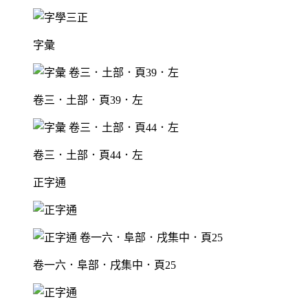
字彙
卷三．土部．頁39．左
卷三．土部．頁44．左
正字通
卷一六．阜部．戌集中．頁25