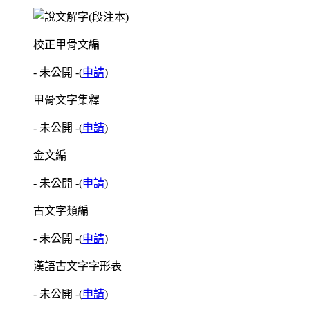
校正甲骨文編
- 未公開 -
(
申請
)
甲骨文字集釋
- 未公開 -
(
申請
)
金文編
- 未公開 -
(
申請
)
古文字類編
- 未公開 -
(
申請
)
漢語古文字字形表
- 未公開 -
(
申請
)