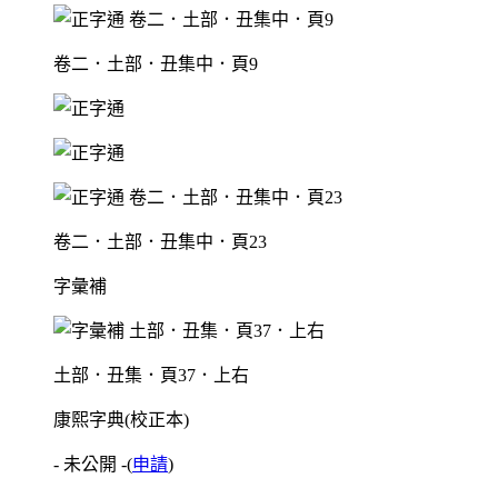
卷二．土部．丑集中．頁9
卷二．土部．丑集中．頁23
字彙補
土部．丑集．頁37．上右
康熙字典(校正本)
- 未公開 -
(
申請
)