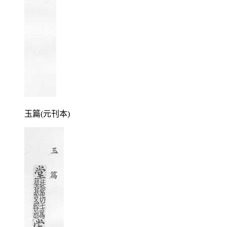
玉篇(元刊本)