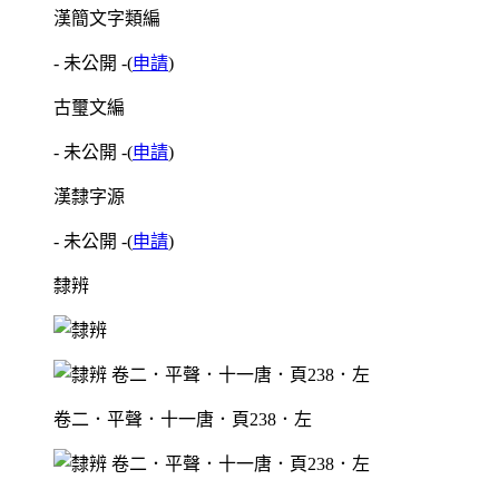
漢簡文字類編
- 未公開 -
(
申請
)
古璽文編
- 未公開 -
(
申請
)
漢隸字源
- 未公開 -
(
申請
)
隸辨
卷二．平聲．十一唐．頁238．左