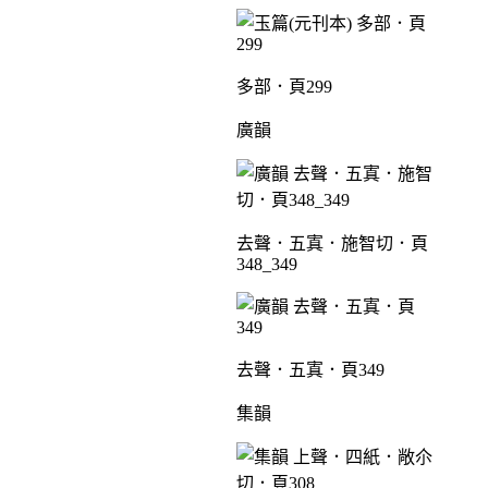
多部．頁299
廣韻
去聲．五寘．施智切．頁
348_349
去聲．五寘．頁349
集韻