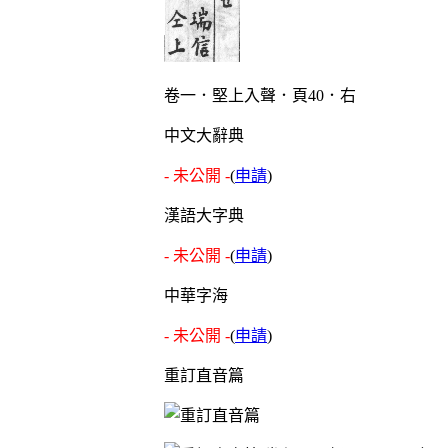
卷一．堅上入聲．頁40．右
中文大辭典
- 未公開 -
(
申請
)
漢語大字典
- 未公開 -
(
申請
)
中華字海
- 未公開 -
(
申請
)
重訂直音篇