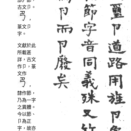
部》節，
古文卩。
，
篆文卩
字。
文獻於此
所載甚
詳，古文
作卩，篆
文作
，
隸作節，
乃為一字
之異體。
今以節、
卩為正
字，故亦