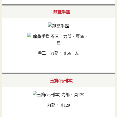
龍龕手鑑
卷三．力部．頁56．左
玉篇(元刊本)
力部．頁129