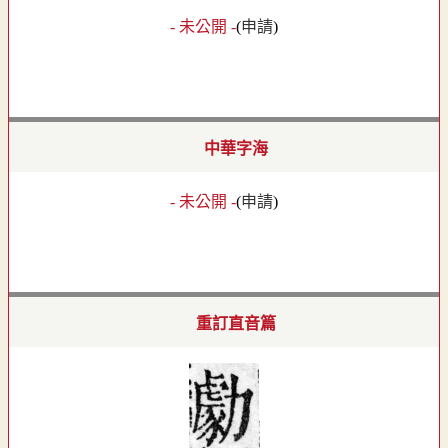
- 未公開 -
(
申請
)
中華字海
- 未公開 -
(
申請
)
重訂直音篇