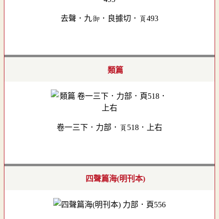
去聲．九御．良據切．頁493
類篇
卷一三下．力部．頁518．上右
四聲篇海(明刊本)