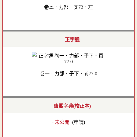
卷二．力部．頁72．左
正字通
卷一．力部．子下．頁77.0
康熙字典(校正本)
- 未公開 -
(
申請
)