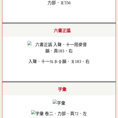
力部．頁556
六書正譌
入聲．十一陌麥昔韻．頁183．右
字彙