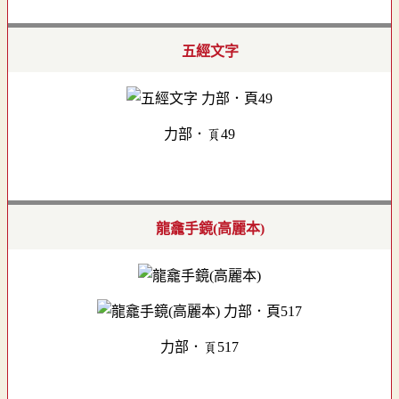
五經文字
力部．頁49
龍龕手鏡(高麗本)
力部．頁517