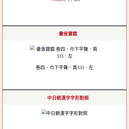
彙音寶鑑
卷四．巾下平聲．頁333．左
中日朝漢字字形對照