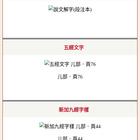
五經文字
儿部．頁76
新加九經字樣
儿部．頁44