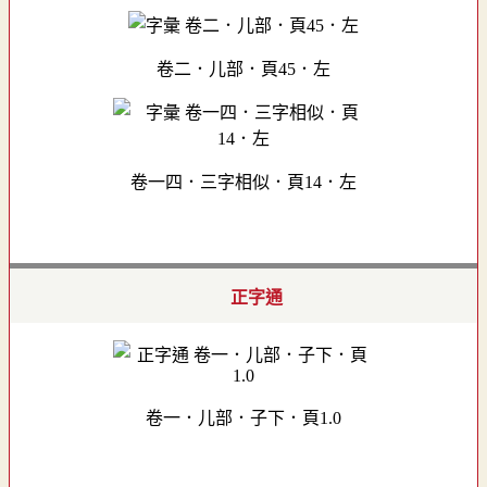
卷二．儿部．頁45．左
卷一四．三字相似．頁14．左
正字通
卷一．儿部．子下．頁1.0