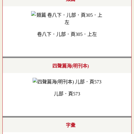
卷八下．儿部．頁305．上左
四聲篇海(明刊本)
儿部．頁573
字彙