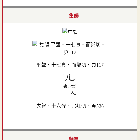
集韻
平聲．十七真．而鄰切．頁117
去聲．十六怪．居拜切．頁526
類篇