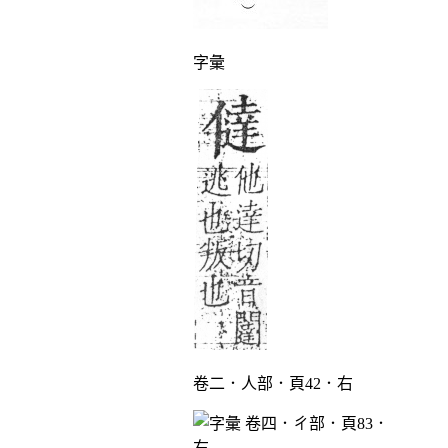
字彙
卷二．人部．頁42．右