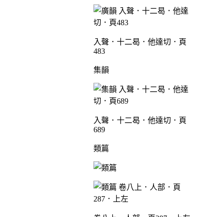
入聲．十二曷．他達切．頁
483
集韻
入聲．十二曷．他達切．頁
689
類篇