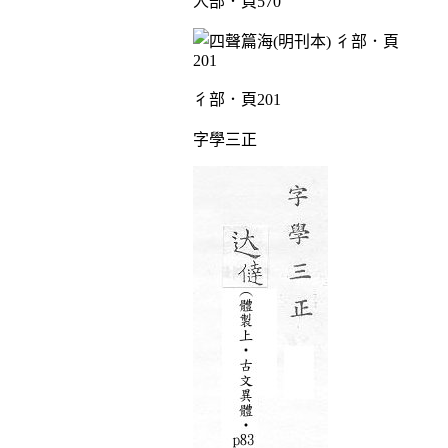
人部．頁570
彳部．頁201
字學三正