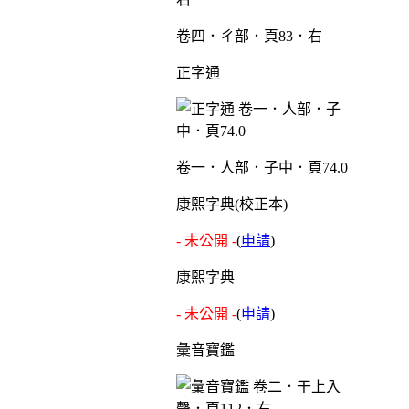
卷四．ㄔ部．頁83．右
正字通
卷一．人部．子中．頁74.0
康熙字典(校正本)
- 未公開 -
(
申請
)
康熙字典
- 未公開 -
(
申請
)
彙音寶鑑