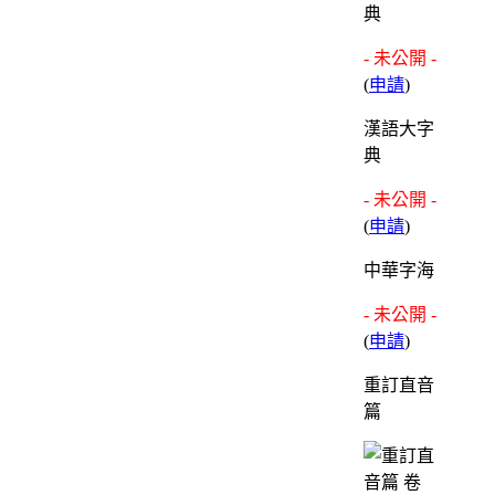
典
- 未公開 -
(
申請
)
漢語大字
典
- 未公開 -
(
申請
)
中華字海
- 未公開 -
(
申請
)
重訂直音
篇