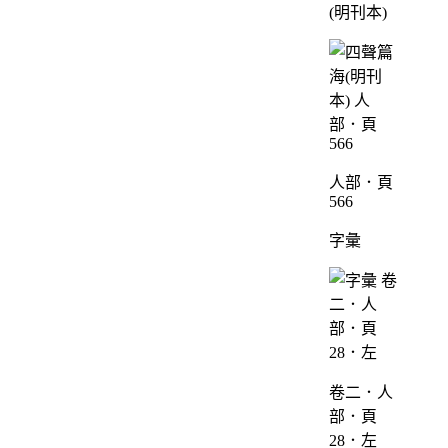
(明刊本)
人部．頁
566
字彙
卷二．人
部．頁
28．左