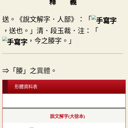
釋 義
送。《說文解字．人部》：「
，送也。」清．段玉裁．注：「
，今之媵字。」
⇒「媵」之
異體
。
形體資料表
說文解字(大徐本)