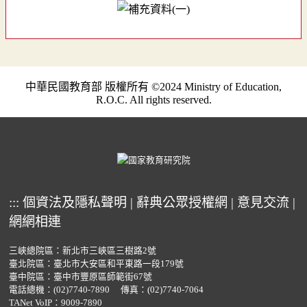
中華民國教育部 版權所有 ©2024 Ministry of Education,
R.O.C. All rights reserved.
:::
個資法及隱私聲明
|
辭典公眾授權網
|
意見交流
|
網網相連
三峽總院區：新北市三峽區三樹路2號
臺北院區：臺北市大安區和平東路一段179號
臺中院區：臺中市豐原區師範街67號
電話總機：
(02)7740-7890
傳真：(02)7740-7064
TANet VoIP：9009-7890