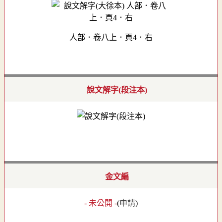
人部．卷八上．頁4．右
說文解字(段注本)
金文編
- 未公開 -
(
申請
)