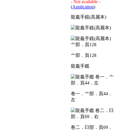
- Not available -
(
Application
)
龍龕手鏡(高麗本)
亠部．頁128
龍龕手鑑
卷一．亠部．頁44．
左
卷二．臼部．頁69．