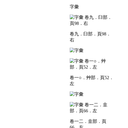
字彙
卷九．臼部．頁98．
右
卷一○．艸部．頁52．
左
卷一二．韭部．頁
66．左