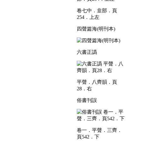
卷七中．韭部．頁
254．上左
四聲篇海(明刊本)
六書正譌
平聲．八齊韻．頁
28．右
俗書刊誤
卷一．平聲．三齊．
頁542．下