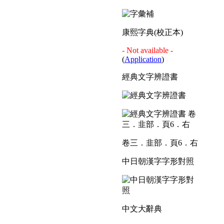
康熙字典(校正本)
- Not available -
(
Application
)
經典文字辨證書
卷三．韭部．頁6．右
中日朝漢字字形對照
中文大辭典