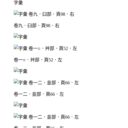
字彙
卷九．臼部．頁98．右
卷一○．艸部．頁52．左
卷一二．韭部．頁66．左