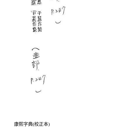
康熙字典(校正本)