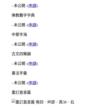
- 未公開 -
(
申請
)
佛教難字字典
- 未公開 -
(
申請
)
中華字海
- 未公開 -
(
申請
)
古文四聲韻
- 未公開 -
(
申請
)
書法字彙
- 未公開 -
(
申請
)
重訂直音篇