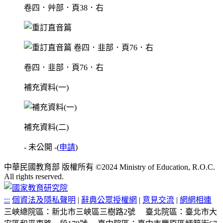
卷四．艸部．頁38．右
卷四．韭部．頁76．右
補充資料(一)
補充資料(二)
- 未公開 -
(
申請
)
中華民國教育部 版權所有 ©2024 Ministry of Education, R.O.C.
All rights reserved.
:::
個資法及隱私聲明
|
辭典公眾授權網
|
意見交流
|
網網相連
三峽總院區：新北市三峽區三樹路2號
臺北院區：臺北市大