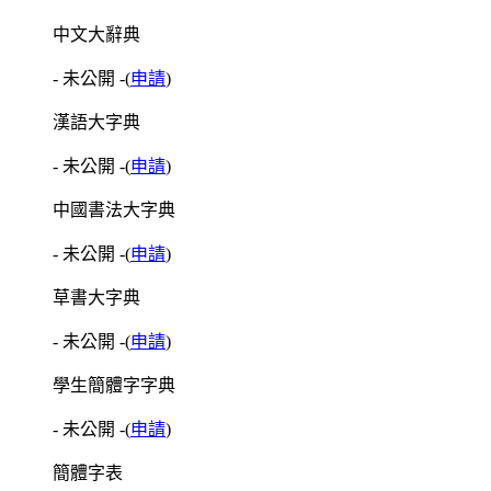
中文大辭典
- 未公開 -
(
申請
)
漢語大字典
- 未公開 -
(
申請
)
中國書法大字典
- 未公開 -
(
申請
)
草書大字典
- 未公開 -
(
申請
)
學生簡體字字典
- 未公開 -
(
申請
)
簡體字表