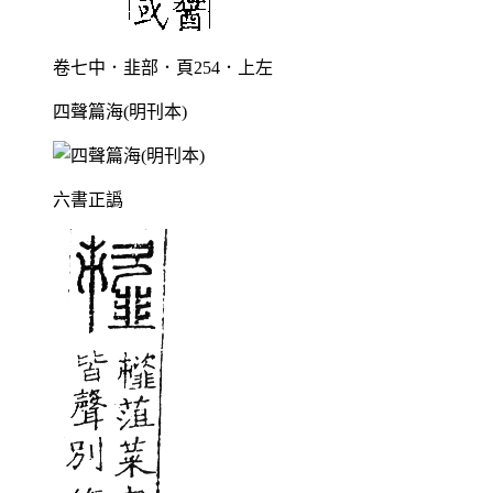
卷七中．韭部．頁254．上左
四聲篇海(明刊本)
六書正譌