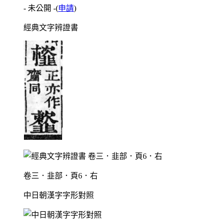
- 未公開 -
(
申請
)
經典文字辨證書
卷三．韭部．頁6．右
中日朝漢字字形對照