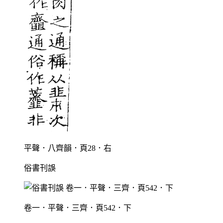
平聲．八齊韻．頁28．右
俗書刊誤
卷一．平聲．三齊．頁542．下