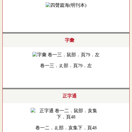
字彙
卷一三．鼠部．頁79．左
正字通
卷一二．鼠部．亥集下．頁48