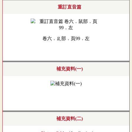
重訂直音篇
卷六．鼠部．頁99．左
補充資料(一)
補充資料(二)