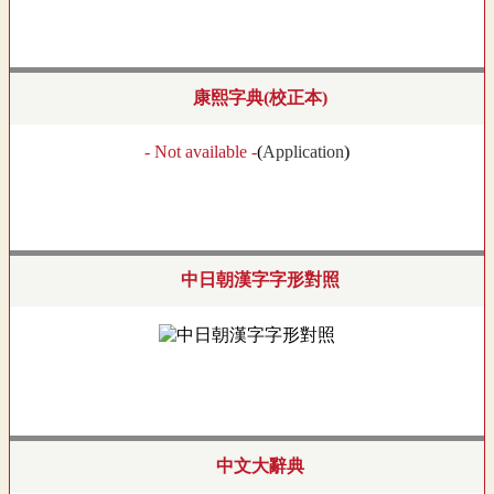
康熙字典(校正本)
- Not available -
(
Application
)
中日朝漢字字形對照
中文大辭典