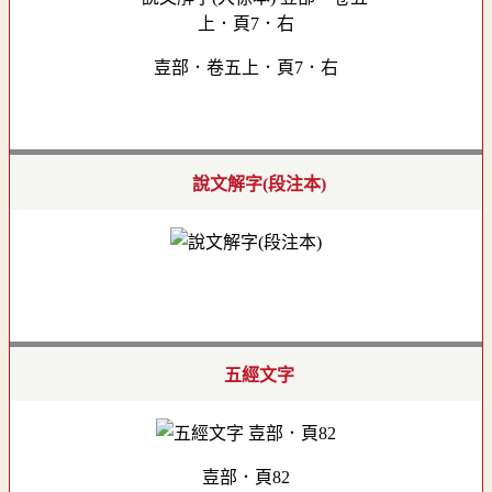
壴部．卷五上．頁7．右
說文解字(段注本)
五經文字
壴部．頁82