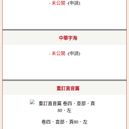
- 未公開 -
(
申請
)
中華字海
- 未公開 -
(
申請
)
重訂直音篇
卷四．壴部．頁80．左