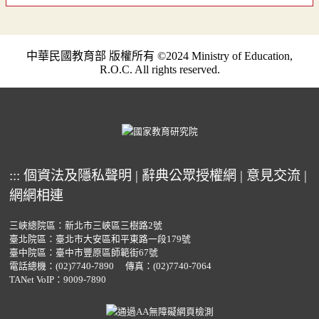
中華民國教育部 版權所有 ©2024 Ministry of Education,
R.O.C. All rights reserved.
:::
個資法及隱私聲明
|
辭典公眾授權網
|
意見交流
|
網網相連
三峽總院區：新北市三峽區三樹路2號
臺北院區：臺北市大安區和平東路一段179號
臺中院區：臺中市豐原區師範街67號
電話總機：
(02)7740-7890
傳真：(02)7740-7064
TANet VoIP：9009-7890