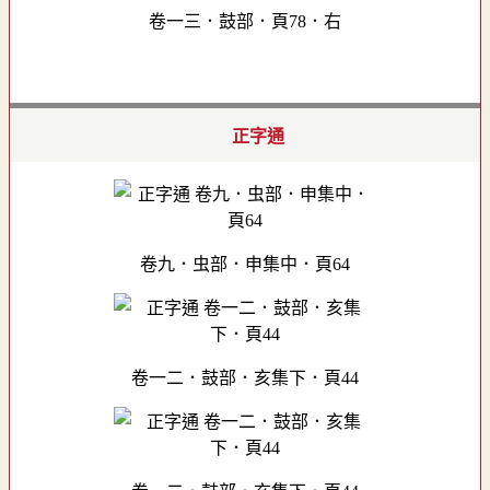
卷一三．鼓部．頁78．右
正字通
卷九．虫部．申集中．頁64
卷一二．鼓部．亥集下．頁44