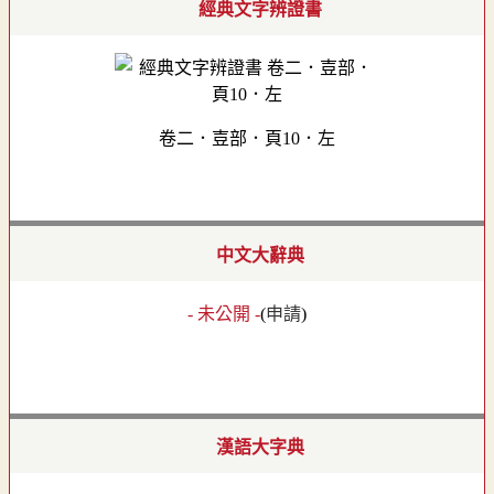
經典文字辨證書
卷二．壴部．頁10．左
中文大辭典
- 未公開 -
(
申請
)
漢語大字典