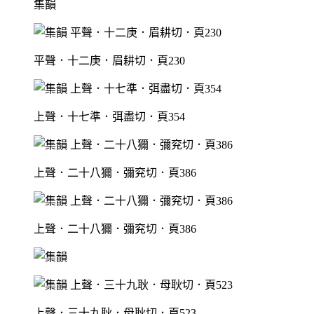
集韻
平聲．十二庚．眉耕切．頁230
上聲．十七準．弭盡切．頁354
上聲．二十八獮．彌兖切．頁386
上聲．二十八獮．彌兖切．頁386
上聲．三十九耿．母耿切．頁523