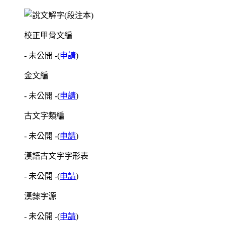
校正甲骨文編
- 未公開 -
(
申請
)
金文編
- 未公開 -
(
申請
)
古文字類編
- 未公開 -
(
申請
)
漢語古文字字形表
- 未公開 -
(
申請
)
漢隸字源
- 未公開 -
(
申請
)