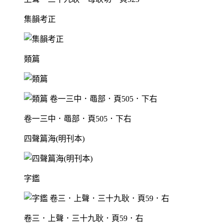
集韻考正
類篇
卷一三中．黽部．頁505．下右
四聲篇海(明刊本)
字鑑
卷三．上聲．三十九耿．頁59．右