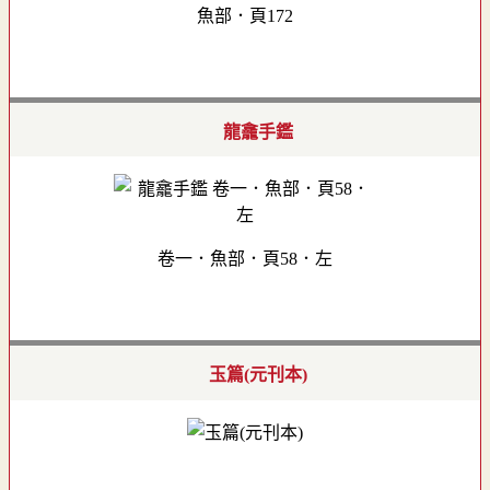
魚部．頁172
龍龕手鑑
卷一．魚部．頁58．左
玉篇(元刊本)