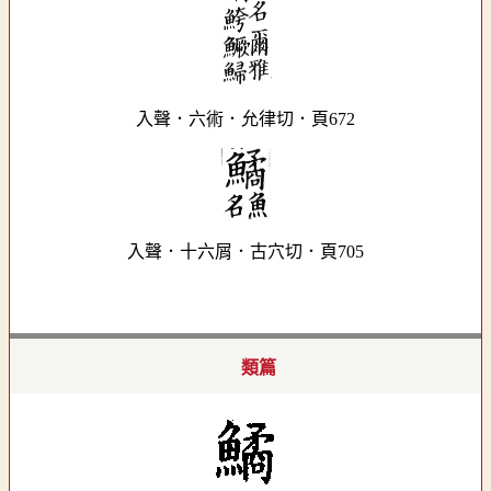
入聲．六術．允律切．頁672
入聲．十六屑．古穴切．頁705
類篇