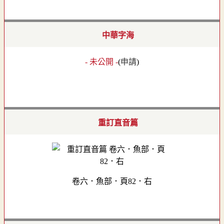
中華字海
- 未公開 -
(
申請
)
重訂直音篇
卷六．魚部．頁82．右