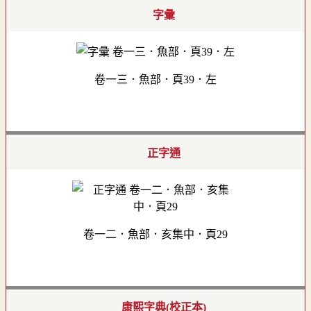
字彙
卷一三．魚部．頁39．左
正字通
卷一二．魚部．亥集中．頁29
康熙字典(校正本)