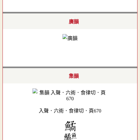
廣韻
集韻
入聲．六術．食律切．頁670