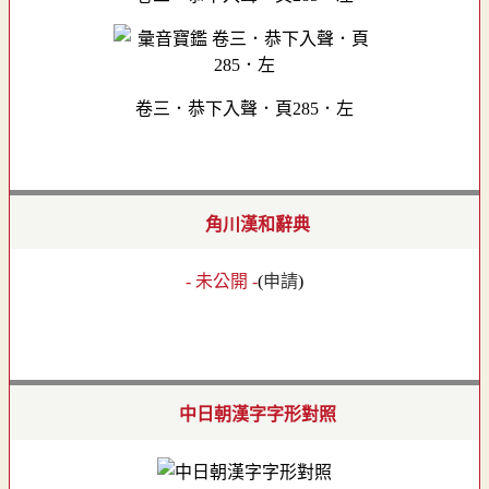
卷三．恭下入聲．頁285．左
角川漢和辭典
- 未公開 -
(
申請
)
中日朝漢字字形對照