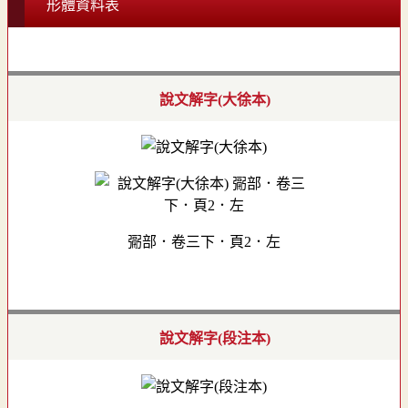
形體資料表
說文解字(大徐本)
䰜部．卷三下．頁2．左
說文解字(段注本)