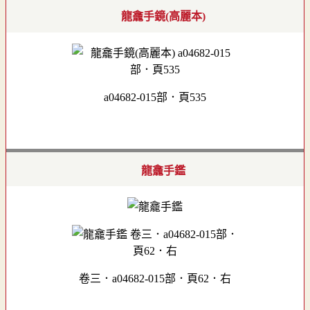
龍龕手鏡(高麗本)
a04682-015部．頁535
龍龕手鑑
卷三．a04682-015部．頁62．右