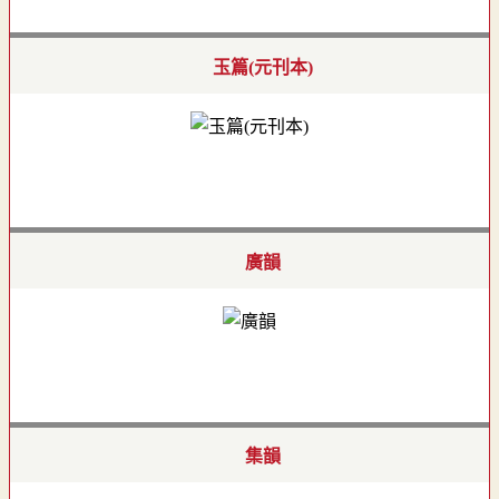
玉篇(元刊本)
廣韻
集韻