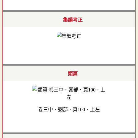
集韻考正
類篇
卷三中．䰜部．頁100．上左