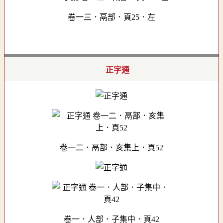
卷一三．鬲部．頁25．左
正字通
卷一二．鬲部．亥集上．頁52
卷一．人部．子集中．頁42