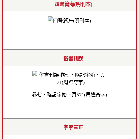
四聲篇海(明刊本)
俗書刊誤
卷七．略記字始．頁571(周禮奇字)
字學三正