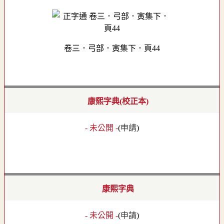
卷三．弓部．寅集下．頁44
康熙字典(校正本)
- 未公開 -
(
申請
)
康熙字典
- 未公開 -
(
申請
)