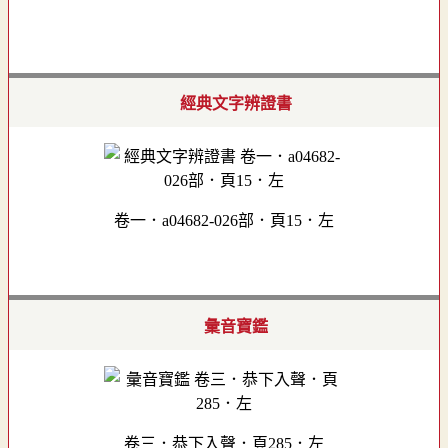
經典文字辨證書
卷一．a04682-026部．頁15．左
彙音寶鑑
卷三．恭下入聲．頁285．左