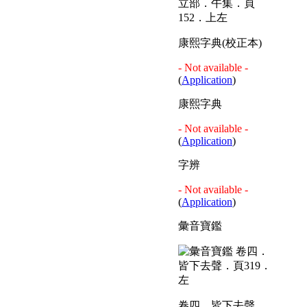
立部．午集．頁
152．上左
康熙字典(校正本)
- Not available -
(
Application
)
康熙字典
- Not available -
(
Application
)
字辨
- Not available -
(
Application
)
彙音寶鑑
卷四．皆下去聲．