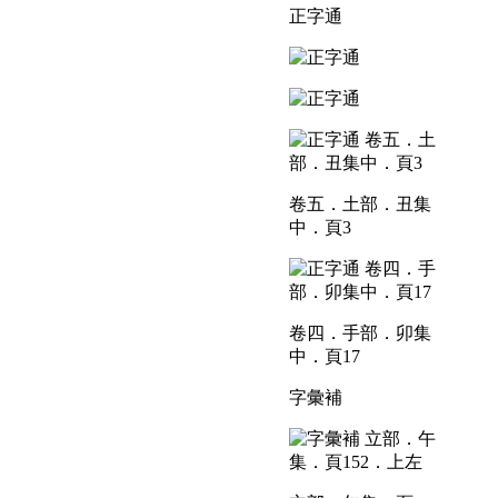
正字通
卷五．土部．丑集
中．頁3
卷四．手部．卯集
中．頁17
字彙補