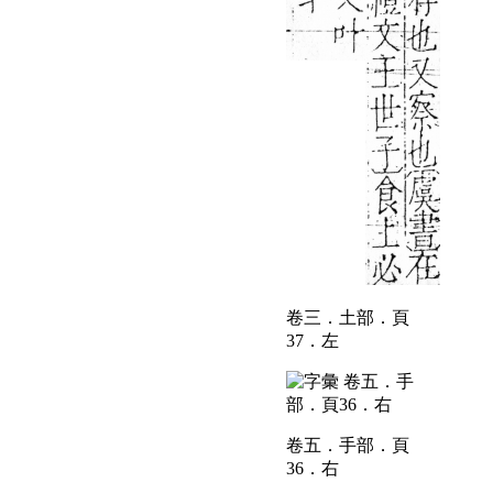
卷三．土部．頁
37．左
卷五．手部．頁
36．右