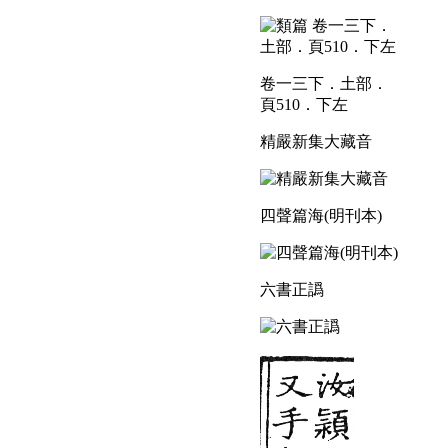
卷一三下．土部．
頁510．下左
精嚴新集大藏音
四聲篇海(明刊本)
六書正譌