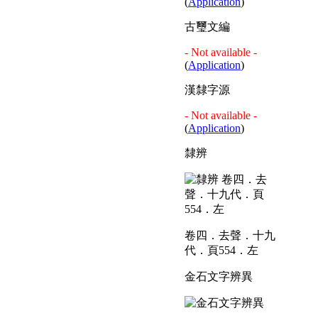
(
Application
)
古璽文編
- Not available -
(
Application
)
漢隸字源
- Not available -
(
Application
)
隸辨
卷四．去聲．十九
代．頁554．左
金石文字辨異