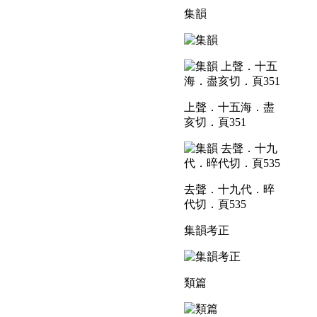
集韻
上聲．十五海．盡
亥切．頁351
去聲．十九代．晬
代切．頁535
集韻考正
類篇