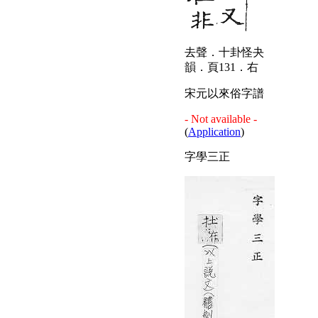
去聲．十卦怪夬
韻．頁131．右
宋元以來俗字譜
- Not available -
(
Application
)
字學三正