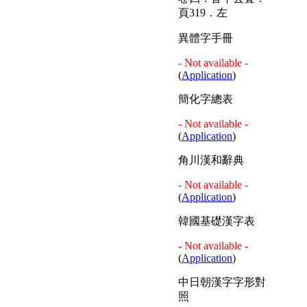
頁319．左
異體字手冊
- Not available -
(
Application
)
簡化字總表
- Not available -
(
Application
)
角川漢和辭典
- Not available -
(
Application
)
韓國基礎漢字表
- Not available -
(
Application
)
中日朝漢字字形對
照