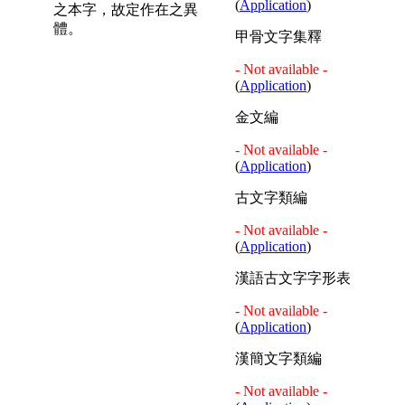
(
Application
)
之本字，故定作在之異
體。
甲骨文字集釋
- Not available -
(
Application
)
金文編
- Not available -
(
Application
)
古文字類編
- Not available -
(
Application
)
漢語古文字字形表
- Not available -
(
Application
)
漢簡文字類編
- Not available -