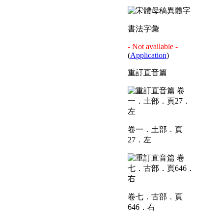
書法字彙
- Not available -
(
Application
)
重訂直音篇
卷一．土部．頁
27．左
卷七．古部．頁
646．右