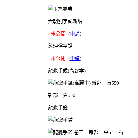
六朝別字記新編
- 未公開 -
(
申請
)
敦煌俗字譜
- 未公開 -
(
申請
)
龍龕手鏡(高麗本)
雜部．頁550
龍龕手鑑