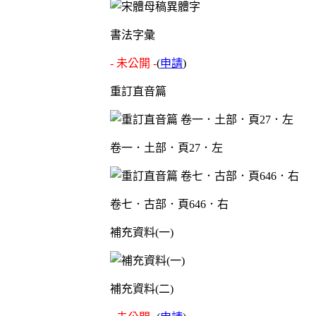
書法字彙
- 未公開 -
(
申請
)
重訂直音篇
卷一．土部．頁27．左
卷七．古部．頁646．右
補充資料(一)
補充資料(二)