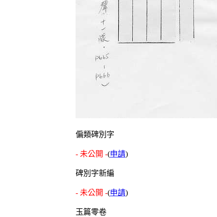
偏類碑別字
- 未公開 -
(
申請
)
碑別字新編
- 未公開 -
(
申請
)
玉篇零卷