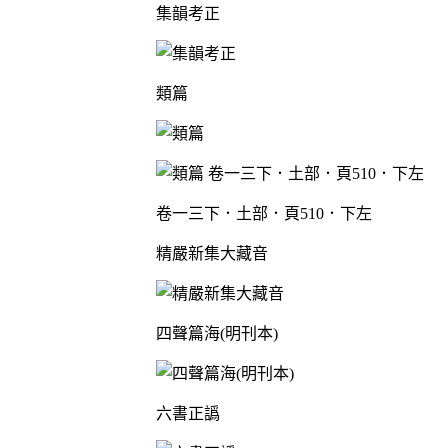
集韻考正
類篇
卷一三下．土部．頁510．下左
精嚴新集大藏音
四聲篇海(明刊本)
六書正譌