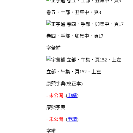
卷五．土部．丑集中．頁3
卷四．手部．卯集中．頁17
字彙補
立部．午集．頁152．上左
康熙字典(校正本)
- 未公開 -
(
申請
)
康熙字典
- 未公開 -
(
申請
)
字辨