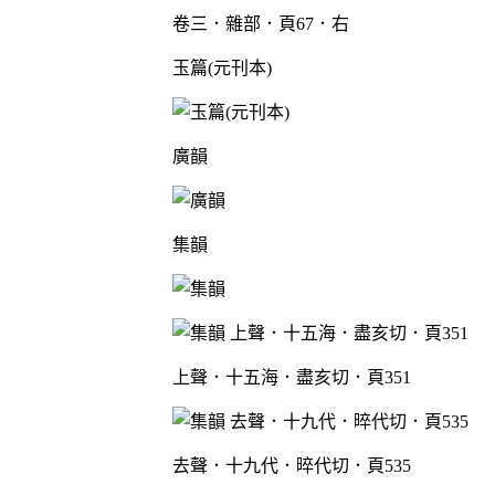
卷三．雜部．頁67．右
玉篇(元刊本)
廣韻
集韻
上聲．十五海．盡亥切．頁351
去聲．十九代．晬代切．頁535