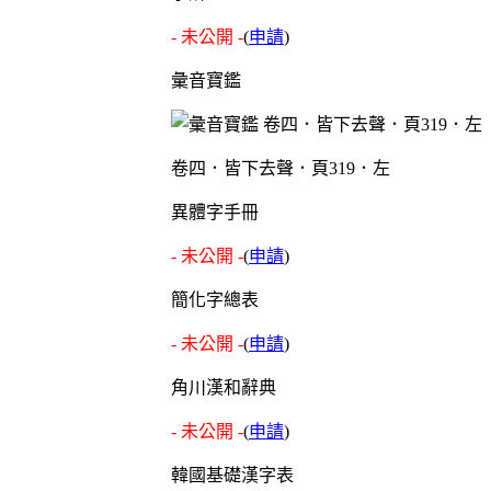
- 未公開 -
(
申請
)
彙音寶鑑
卷四．皆下去聲．頁319．左
異體字手冊
- 未公開 -
(
申請
)
簡化字總表
- 未公開 -
(
申請
)
角川漢和辭典
- 未公開 -
(
申請
)
韓國基礎漢字表