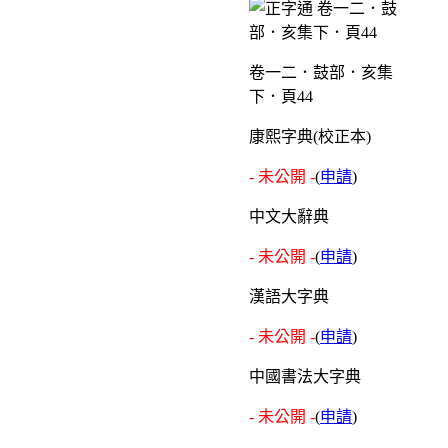
卷一二．鼓部．亥集
下．頁44
康熙字典(校正本)
- 未公開 -
(
申請
)
中文大辭典
- 未公開 -
(
申請
)
漢語大字典
- 未公開 -
(
申請
)
中國書法大字典
- 未公開 -
(
申請
)