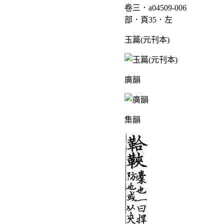
卷三．a04509-006
部．頁35．左
玉篇(元刊本)
廣韻
集韻