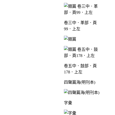
卷三中．革部．頁
99．上左
卷五中．鼓部．頁
178．上左
四聲篇海(明刊本)
字彙