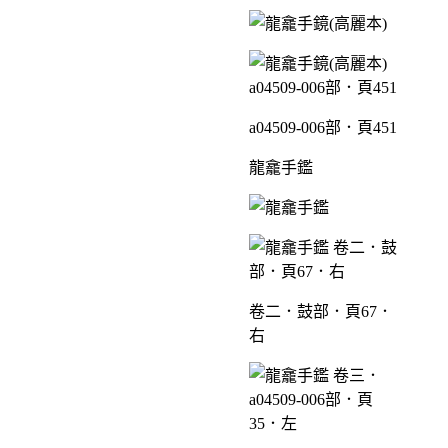
a04509-006部．頁451
龍龕手鑑
卷二．鼓部．頁67．
右