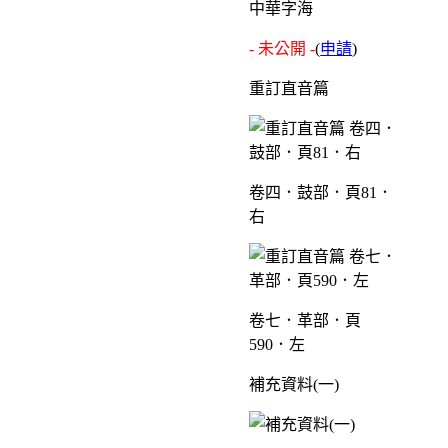
中華字海
- 未公開 -
(
申請
)
重訂直音篇
卷四．鼓部．頁81．
右
卷七．革部．頁
590．左
補充資料(一)