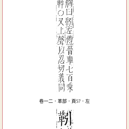
卷一二．革部．頁57．左