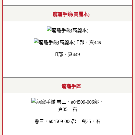
龍龕手鏡(高麗本)
󶣻部．頁449
龍龕手鑑
卷三．a04509-006部．頁35．右