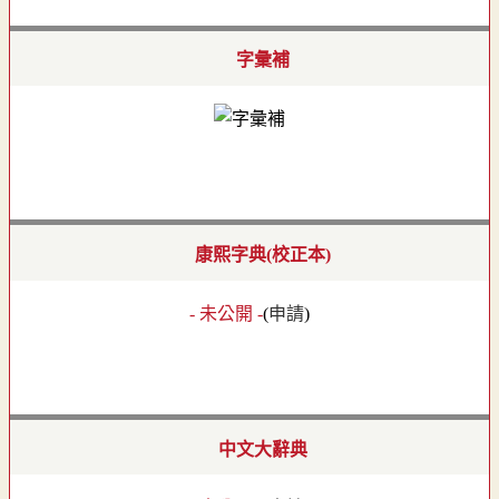
字彙補
康熙字典(校正本)
- 未公開 -
(
申請
)
中文大辭典