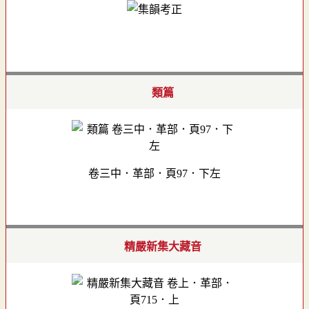
類篇
卷三中．革部．頁97．下左
精嚴新集大藏音