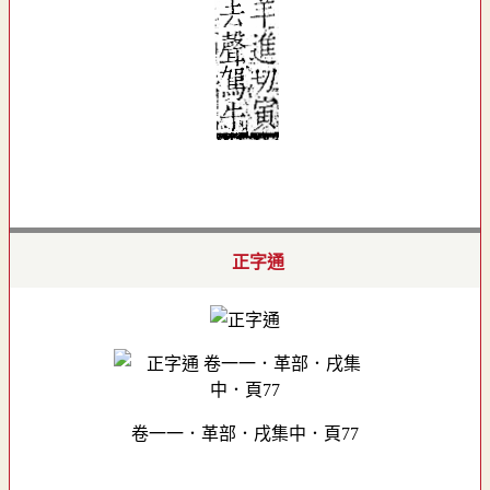
正字通
卷一一．革部．戌集中．頁77