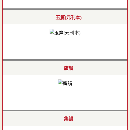
玉篇(元刊本)
廣韻
集韻