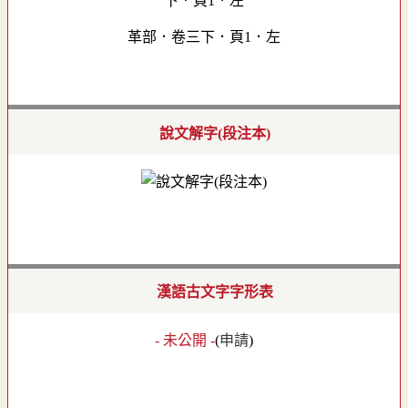
革部．卷三下．頁1．左
說文解字(段注本)
漢語古文字字形表
- 未公開 -
(
申請
)