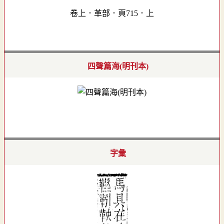
卷上．革部．頁715．上
四聲篇海(明刊本)
字彙