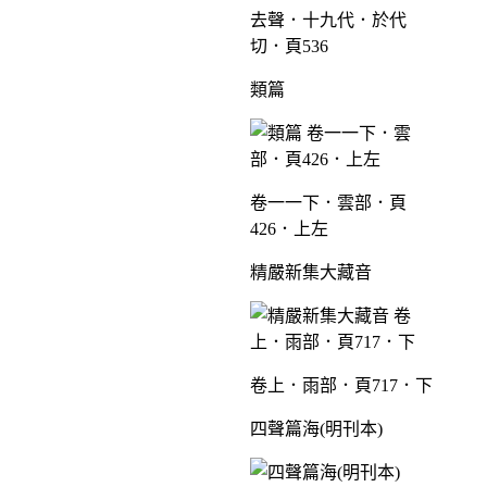
去聲．十九代．於代
切．頁536
類篇
卷一一下．雲部．頁
426．上左
精嚴新集大藏音
卷上．雨部．頁717．下
四聲篇海(明刊本)