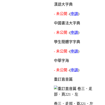
漢語大字典
- 未公開 -
(
申請
)
中國書法大字典
- 未公開 -
(
申請
)
學生簡體字字典
- 未公開 -
(
申請
)
中華字海
- 未公開 -
(
申請
)
重訂直音篇
卷三．辵部．頁221．左