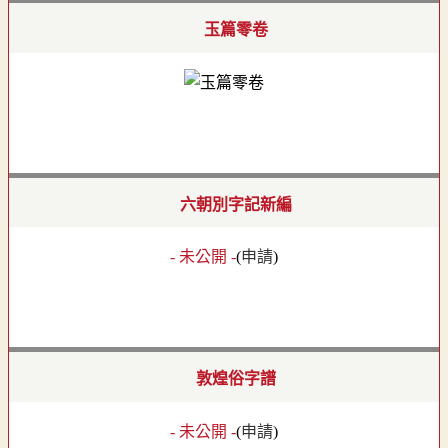
玉篇零卷
六朝別字記新編
- 未公開 -
(
申請
)
敦煌俗字譜
- 未公開 -
(
申請
)