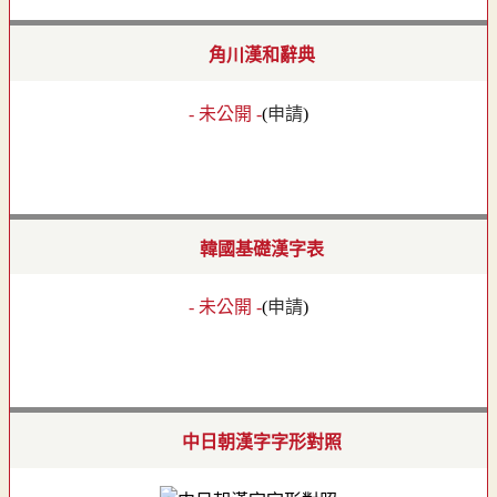
角川漢和辭典
- 未公開 -
(
申請
)
韓國基礎漢字表
- 未公開 -
(
申請
)
中日朝漢字字形對照