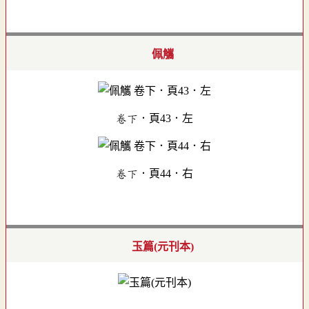
佩觿
卷下．頁43．左
卷下．頁44．右
玉篇(元刊本)