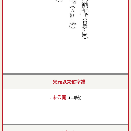
宋元以來俗字譜
- 未公開 -
(
申請
)