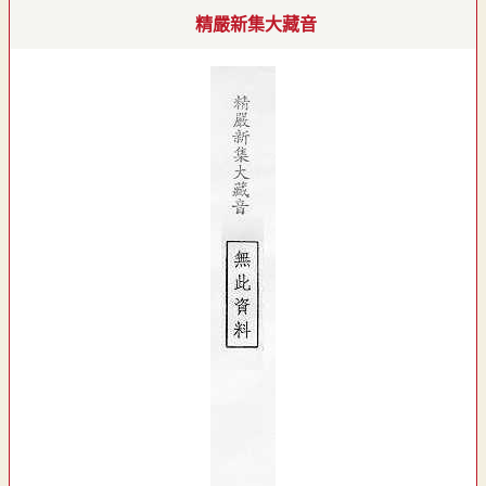
精嚴新集大藏音