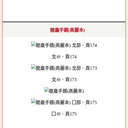
龍龕手鏡(高麗本)
戈部．頁174
戈部．頁173
囗部．頁175