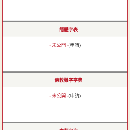
簡體字表
- 未公開 -
(
申請
)
佛教難字字典
- 未公開 -
(
申請
)