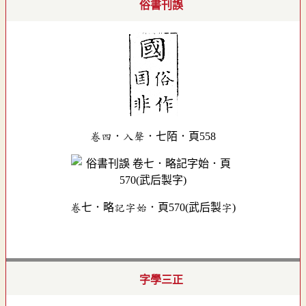
俗書刊誤
卷四．入聲．七陌．頁558
卷七．略記字始．頁570(武后製字)
字學三正