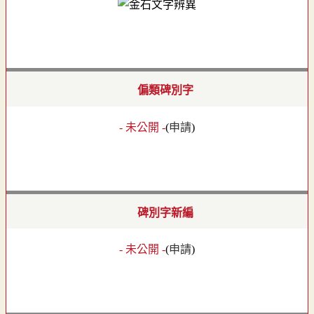
偏類碑別字
- 未公開 -
(
申請
)
碑別字新編
- 未公開 -
(
申請
)