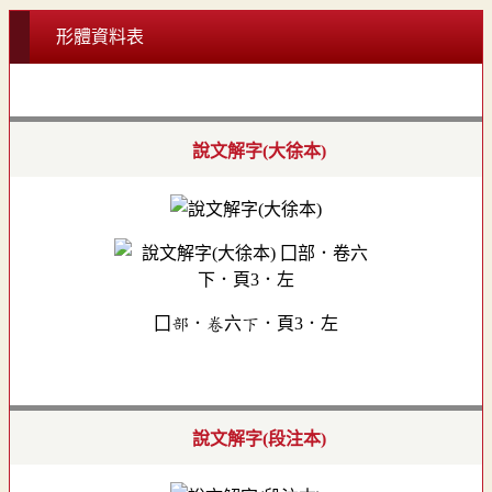
形體資料表
說文解字(大徐本)
囗部．卷六下．頁3．左
說文解字(段注本)