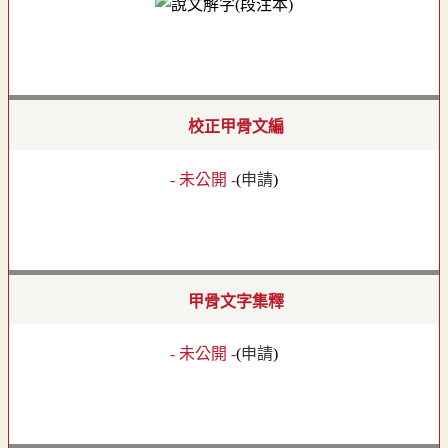
校正甲骨文編
- 未公開 -
(
申請
)
甲骨文字集釋
- 未公開 -
(
申請
)