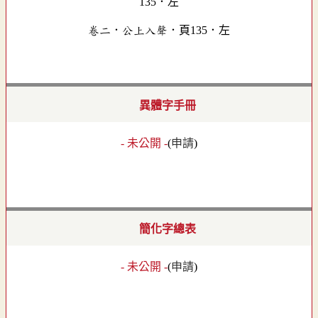
卷二．公上入聲．頁135．左
異體字手冊
- 未公開 -
(
申請
)
簡化字總表
- 未公開 -
(
申請
)