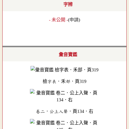
字辨
- 未公開 -
(
申請
)
彙音寶鑑
檢字表．禾部．頁319
卷二．公上入聲．頁134．右