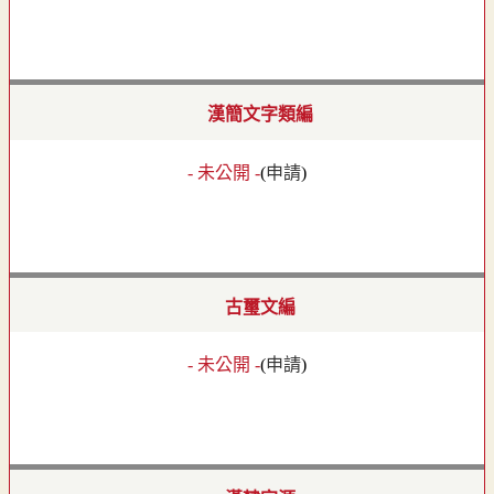
漢簡文字類編
- 未公開 -
(
申請
)
古璽文編
- 未公開 -
(
申請
)