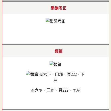
集韻考正
類篇
卷六下．囗部．頁222．下左