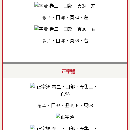
卷三．囗部．頁34．左
卷三．囗部．頁36．右
正字通
卷二．囗部．丑集上．頁98