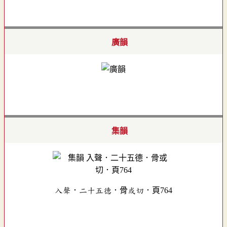
廣韻
集韻
入聲．二十五德．骨或切．頁764