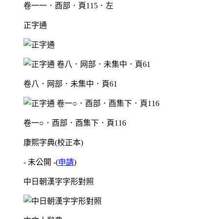
卷一一．酉部．頁115．左
正字通
卷八．网部．未集中．頁61
卷一○．酉部．酉集下．頁116
康熙字典(校正本)
- 未公開 -
(
申請
)
中日朝漢字字形對照