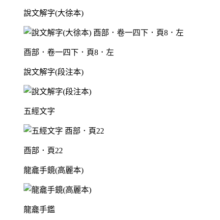
說文解字(大徐本)
酉部．卷一四下．頁8．左
說文解字(段注本)
五經文字
酉部．頁22
龍龕手鏡(高麗本)
龍龕手鑑