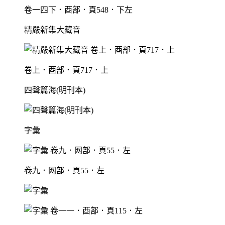
卷一四下．酉部．頁548．下左
精嚴新集大藏音
卷上．酉部．頁717．上
四聲篇海(明刊本)
字彙
卷九．网部．頁55．左