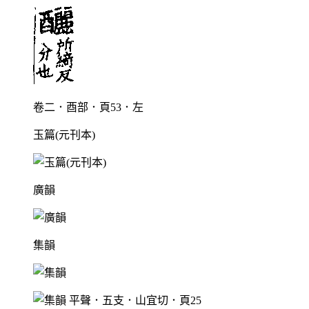
卷二．酉部．頁53．左
玉篇(元刊本)
廣韻
集韻