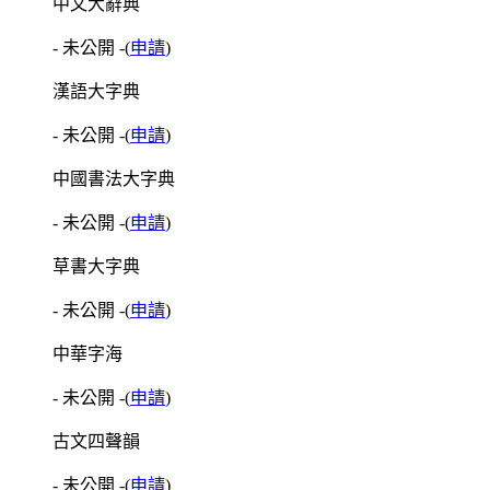
中文大辭典
- 未公開 -
(
申請
)
漢語大字典
- 未公開 -
(
申請
)
中國書法大字典
- 未公開 -
(
申請
)
草書大字典
- 未公開 -
(
申請
)
中華字海
- 未公開 -
(
申請
)
古文四聲韻
- 未公開 -
(
申請
)