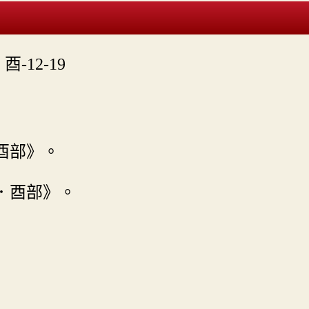

酉-12-19
酉部》。
．酉部》。