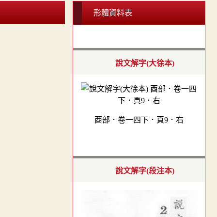
形體資料表
說文解字(大徐本)
酉部．卷一四下．頁9．右
說文解字(段注本)