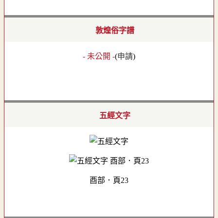
敦煌俗字譜
- 未公開 -
(
申請
)
五經文字
酉部．頁23