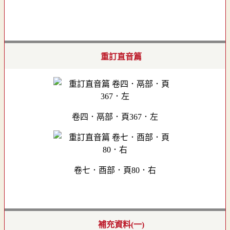
重訂直音篇
卷四．鬲部．頁367．左
卷七．酉部．頁80．右
補充資料(一)