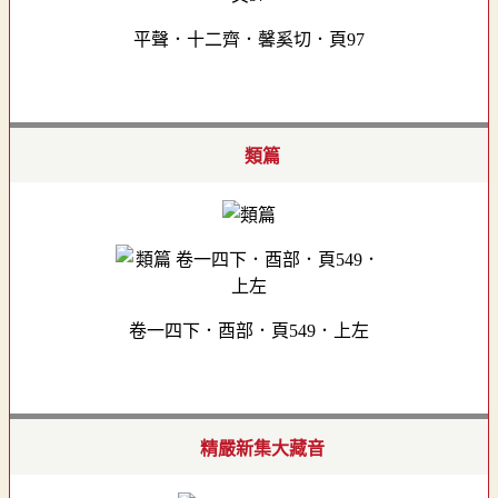
平聲．十二齊．馨奚切．頁97
類篇
卷一四下．酉部．頁549．上左
精嚴新集大藏音