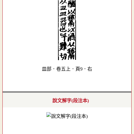
皿部．卷五上．頁9．右
說文解字(段注本)