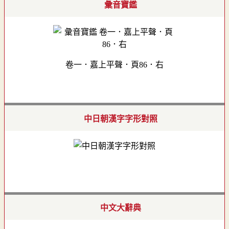
彙音寶鑑
卷一．嘉上平聲．頁86．右
中日朝漢字字形對照
中文大辭典