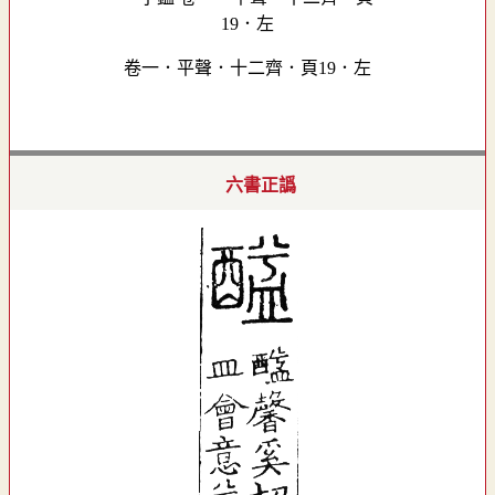
卷一．平聲．十二齊．頁19．左
六書正譌