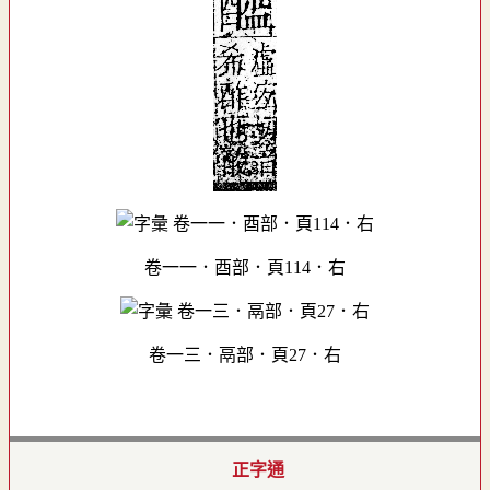
卷一一．酉部．頁114．右
卷一三．鬲部．頁27．右
正字通