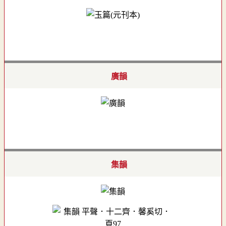
廣韻
集韻