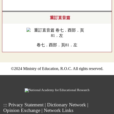
重訂直音篇
卷七．酉部．頁81．左
©2024 Ministry of Education, R.O.C. All rights reserved.
:::
Privacy Statement
|
Dictionary Network
|
Opinion Exchange
|
Network Links