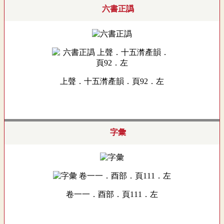
六書正譌
上聲．十五潸產韻．頁92．左
字彙
卷一一．酉部．頁111．左