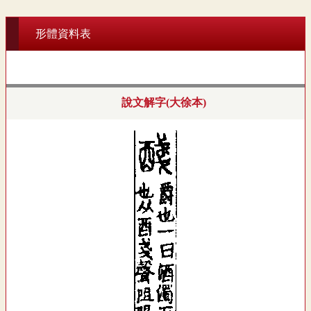
形體資料表
說文解字(大徐本)