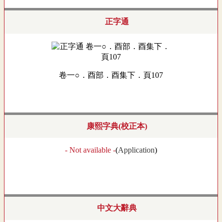
正字通
卷一○．酉部．酉集下．頁107
康熙字典(校正本)
- Not available -
(
Application
)
中文大辭典