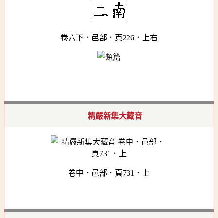
卷六下．邑部．頁226．上右
精嚴新集大藏音
卷中．邑部．頁731．上