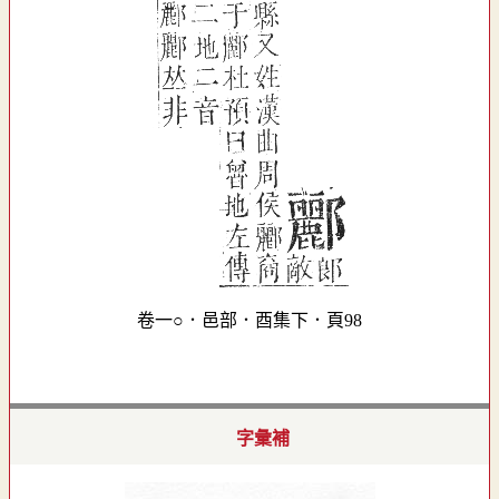
卷一○．邑部．酉集下．頁98
字彙補