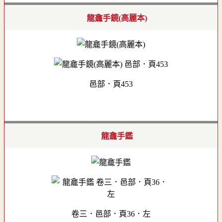
龍龕手鏡(高麗本)
邑部．頁453
龍龕手鑑
卷三．邑部．頁36．左