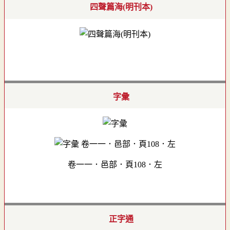
四聲篇海(明刊本)
字彙
卷一一．邑部．頁108．左
正字通