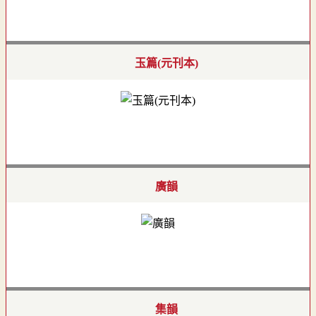
玉篇(元刊本)
廣韻
集韻