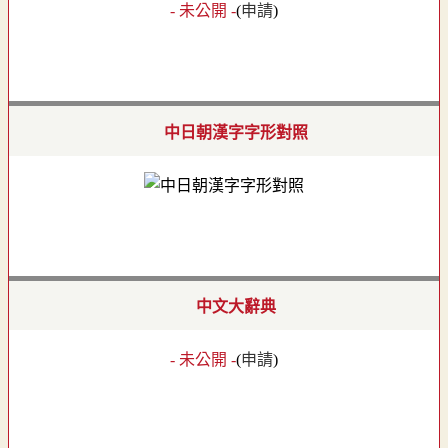
- 未公開 -
(
申請
)
中日朝漢字字形對照
中文大辭典
- 未公開 -
(
申請
)