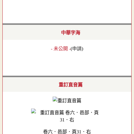
中華字海
- 未公開 -
(
申請
)
重訂直音篇
卷六．邑部．頁31．右