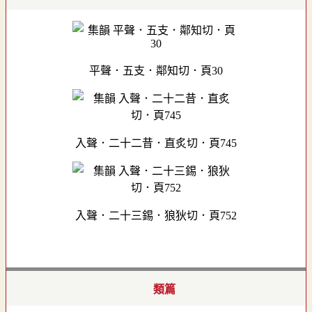
平聲．五支．鄰知切．頁30
入聲．二十二昔．直炙切．頁745
入聲．二十三錫．狼狄切．頁752
類篇