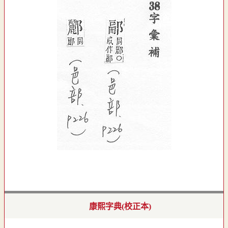
康熙字典(校正本)