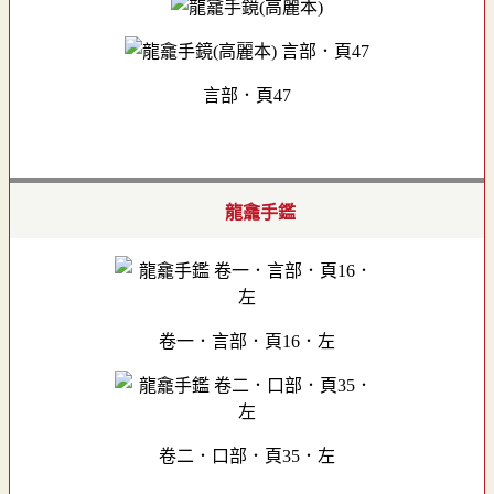
言部．頁47
龍龕手鑑
卷一．言部．頁16．左
卷二．口部．頁35．左