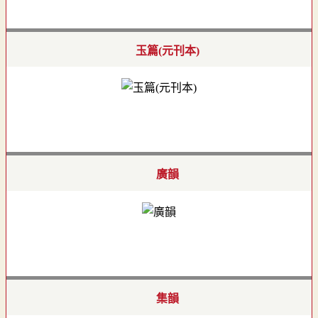
玉篇(元刊本)
廣韻
集韻