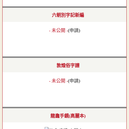
六朝別字記新編
- 未公開 -
(
申請
)
敦煌俗字譜
- 未公開 -
(
申請
)
龍龕手鏡(高麗本)