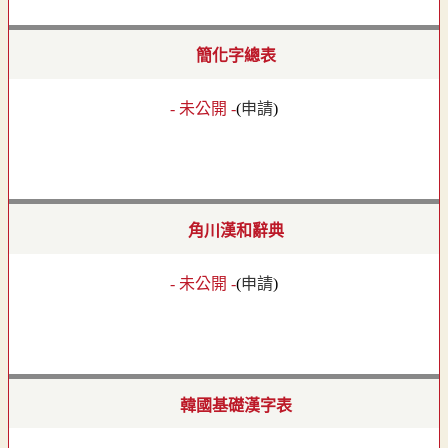
簡化字總表
- 未公開 -
(
申請
)
角川漢和辭典
- 未公開 -
(
申請
)
韓國基礎漢字表