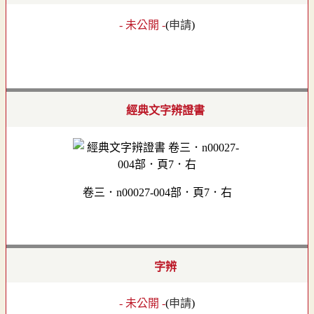
- 未公開 -
(
申請
)
經典文字辨證書
卷三．n00027-004部．頁7．右
字辨
- 未公開 -
(
申請
)