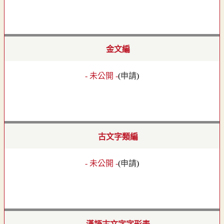
金文編
- 未公開 -
(
申請
)
古文字類編
- 未公開 -
(
申請
)