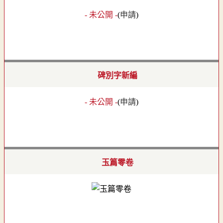
- 未公開 -
(
申請
)
碑別字新編
- 未公開 -
(
申請
)
玉篇零卷