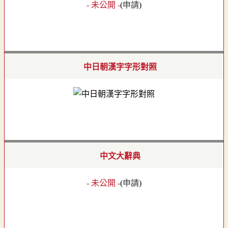
- 未公開 -
(
申請
)
中日朝漢字字形對照
中文大辭典
- 未公開 -
(
申請
)