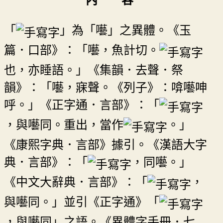
內 容
「
」為「囈」之異體。《玉
篇．口部》：「囈，魚計切。
也，亦睡語。」《集韻．去聲．祭
韻》：「囈，寐聲。《列子》：啽囈呻
呼。」《正字通．言部》：「
，與囈同。重出，當作
。」
《康熙字典．言部》據引。《漢語大字
典．言部》：「
，同囈。」
《中文大辭典．言部》：「
，
與囈同。」並引《正字通》「
，與囈同」之語。《異體字手冊．七