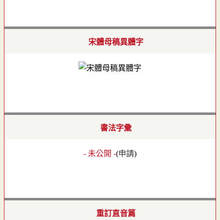
宋體母稿異體字
書法字彙
- 未公開 -
(
申請
)
重訂直音篇