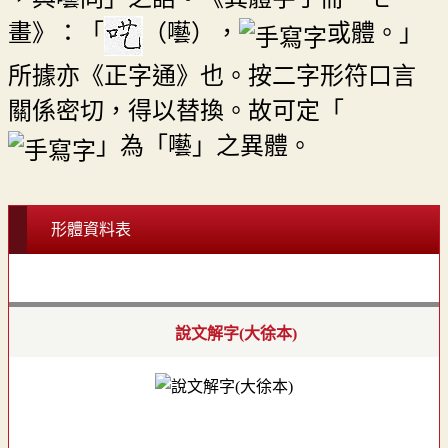
畫》：「
（囈），
或體。」
所據亦《正字通》也。按二字形符口言
關係密切，得以替換。故可定「
」為「囈」之異體。
形體資料表
說文解字(大徐本)