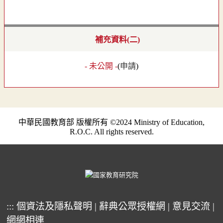
補充資料(二)
- 未公開 -
(
申請
)
中華民國教育部 版權所有 ©2024 Ministry of Education,
R.O.C. All rights reserved.
:::
個資法及隱私聲明
|
辭典公眾授權網
|
意見交流
|
網網相連