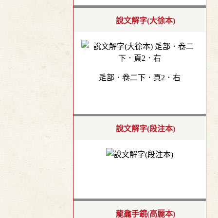
說文解字(大徐本)
辵部．卷二下．頁2．右
說文解字(段注本)
龍龕手鏡(高麗本)