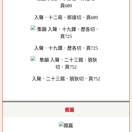
入聲．十二曷．郎達切．頁689
入聲．十九鐸．歷各切．頁725
入聲．二十三錫．狼狄切．頁752
類篇