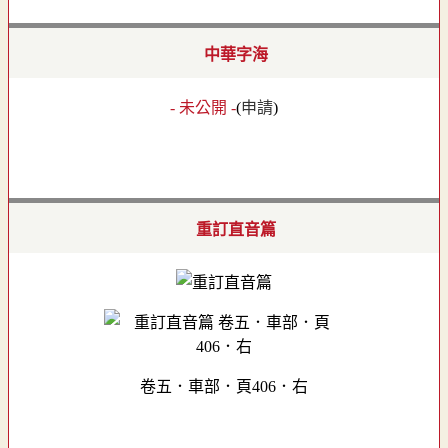
中華字海
- 未公開 -
(
申請
)
重訂直音篇
卷五．車部．頁406．右