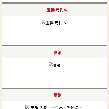
玉篇(元刊本)
廣韻
集韻