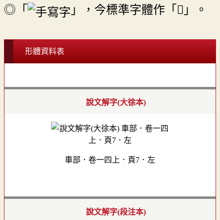
◎「
」，今標準字體作「𨍮」。
形體資料表
說文解字(大徐本)
車部．卷一四上．頁7．左
說文解字(段注本)