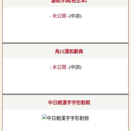
康熙字典(校正本)
- 未公開 -
(
申請
)
角川漢和辭典
- 未公開 -
(
申請
)
中日朝漢字字形對照