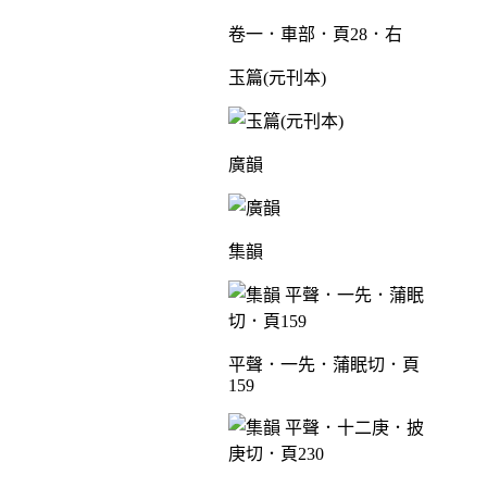
卷一．車部．頁28．右
玉篇(元刊本)
廣韻
集韻
平聲．一先．蒲眠切．頁
159