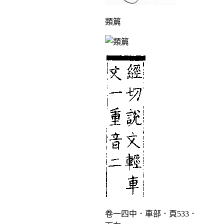
類篇
卷一四中．車部．頁533．