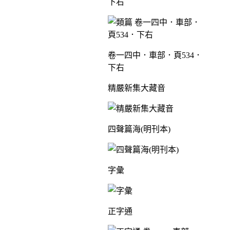
下右
卷一四中．車部．頁534．
下右
精嚴新集大藏音
四聲篇海(明刊本)
字彙
正字通