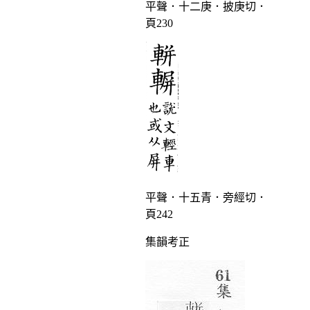
平聲．十二庚．披庚切．
頁230
平聲．十五青．旁經切．
頁242
集韻考正