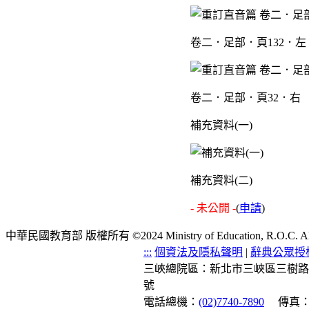
卷二．足部．頁132．左
卷二．足部．頁32．右
補充資料(一)
補充資料(二)
- 未公開 -
(
申請
)
中華民國教育部 版權所有 ©2024 Ministry of Education, R.O.C. All ri
:::
個資法及隱私聲明
|
辭典公眾授
三峽總院區：新北市三峽區三樹路
號
電話總機：
(02)7740-7890
傳真：(0