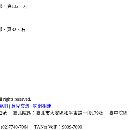
ghts reserved.
權網
|
意見交流
|
網網相連
2號
臺北院區：臺北市大安區和平東路一段179號
臺中院區
2)7740-7064
TANet VoIP：9009-7890