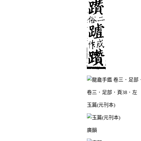
卷三．足部．頁38．左
玉篇(元刊本)
廣韻