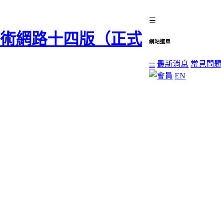
☰
網站選單
:::
最新消息
常見問
EN