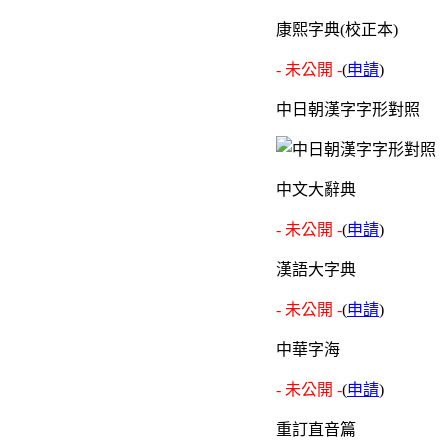
康熙字典(校正本)
- 未公開 -
(
申請
)
中日朝漢字字形對照
中文大辭典
- 未公開 -
(
申請
)
漢語大字典
- 未公開 -
(
申請
)
中華字海
- 未公開 -
(
申請
)
重訂直音篇