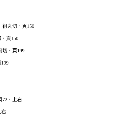
．頁150
99
上右