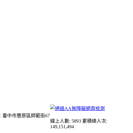
：臺中市豐原區師範街67
線上人數: 5893
累積總人次:
149,151,494