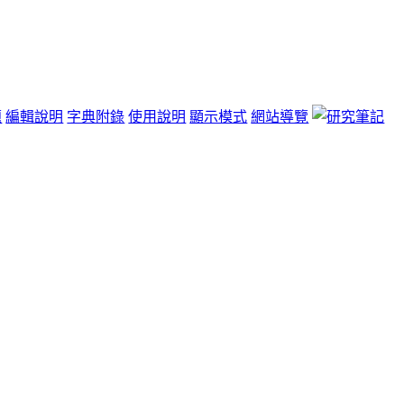
題
編輯說明
字典附錄
使用說明
顯示模式
網站導覽