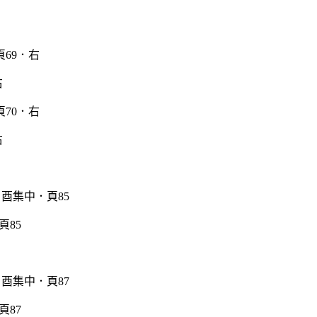
右
右
頁85
頁87