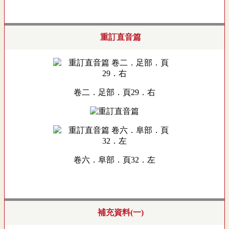
重訂直音篇
卷二．足部．頁29．右
卷六．阜部．頁32．左
補充資料(一)