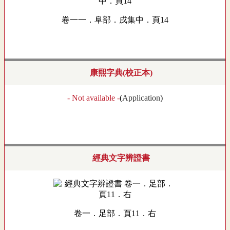
卷一一．阜部．戌集中．頁14
康熙字典(校正本)
- Not available -
(
Application
)
經典文字辨證書
卷一．足部．頁11．右