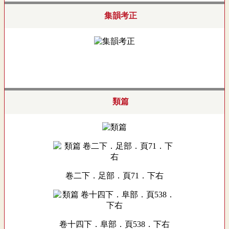
集韻考正
類篇
卷二下．足部．頁71．下右
卷十四下．阜部．頁538．下右