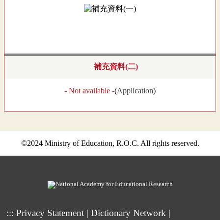
補充資料(二)
- Not available -
(
Application
)
©2024 Ministry of Education, R.O.C. All rights reserved.
:::
Privacy Statement
|
Dictionary Network
|