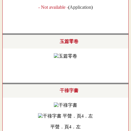
- Not available -
(
Application
)
玉篇零卷
干祿字書
平聲．頁4．左