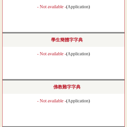
- Not available -
(
Application
)
學生簡體字字典
- Not available -
(
Application
)
佛教難字字典
- Not available -
(
Application
)