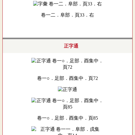
卷一二．阜部．頁33．右
正字通
卷一○．足部．酉集中．頁72
卷一○．足部．酉集中．頁85