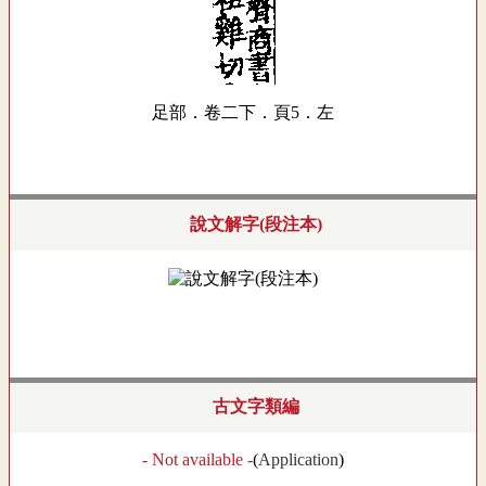
足部．卷二下．頁5．左
說文解字(段注本)
古文字類編
- Not available -
(
Application
)