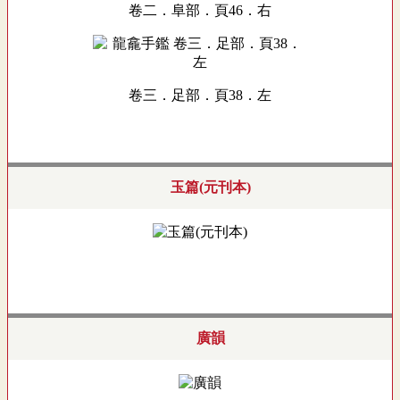
卷二．阜部．頁46．右
卷三．足部．頁38．左
玉篇(元刊本)
廣韻