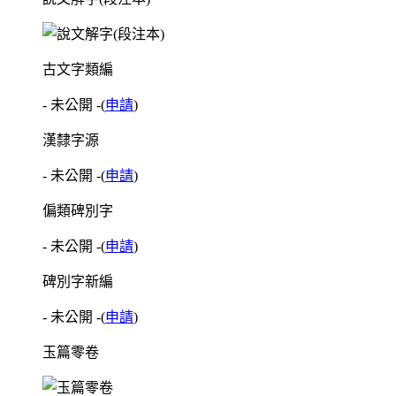
古文字類編
- 未公開 -
(
申請
)
漢隸字源
- 未公開 -
(
申請
)
偏類碑別字
- 未公開 -
(
申請
)
碑別字新編
- 未公開 -
(
申請
)
玉篇零卷