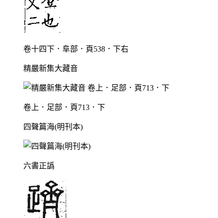
卷十四下．阜部．頁538．下右
精嚴新集大藏音
卷上．足部．頁713．下
四聲篇海(明刊本)
六書正譌