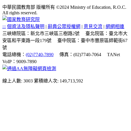
中華民國教育部 版權所有 ©2024 Ministry of Education, R.O.C.
All rights reserved.
:::
個資法及隱私聲明
|
辭典公眾授權網
|
意見交流
|
網網相連
三峽總院區：新北市三峽區三樹路2號
臺北院區：臺北市大
安區和平東路一段179號
臺中院區：臺中市豐原區師範街67
號
電話總機：
(02)7740-7890
傳真：(02)7740-7064
TANet
VoIP：9009-7890
線上人數: 3003
累積總人次: 149,713,592