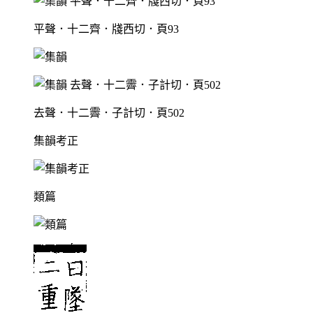
平聲．十二齊．牋西切．頁93
去聲．十二霽．子計切．頁502
集韻考正
類篇