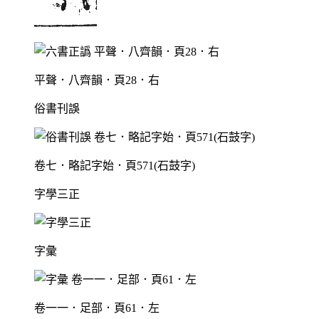
平聲．八齊韻．頁28．右
俗書刊誤
卷七．略記字始．頁571(石鼓字)
字學三正
字彙
卷一一．足部．頁61．左