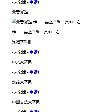
- 未公開 -
(
申請
)
彙音寶鑑
卷一．嘉上平聲．頁84．右
異體字手冊
- 未公開 -
(
申請
)
中文大辭典
- 未公開 -
(
申請
)
漢語大字典
- 未公開 -
(
申請
)
中國書法大字典