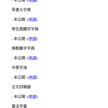
- 未公開 -
(
申請
)
草書大字典
- 未公開 -
(
申請
)
學生簡體字字典
- 未公開 -
(
申請
)
佛教難字字典
- 未公開 -
(
申請
)
中華字海
- 未公開 -
(
申請
)
古文四聲韻
- 未公開 -
(
申請
)
書法字彙