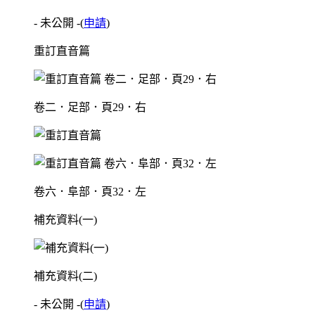
- 未公開 -
(
申請
)
重訂直音篇
卷二．足部．頁29．右
卷六．阜部．頁32．左
補充資料(一)
補充資料(二)
- 未公開 -
(
申請
)