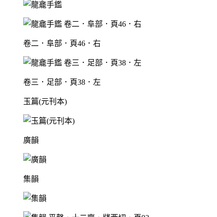
卷二．阜部．頁46．右
卷三．足部．頁38．左
玉篇(元刊本)
廣韻
集韻