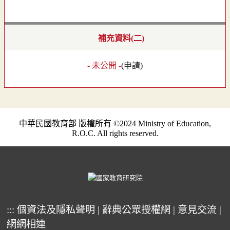
補充資料(二)
- 未公開 -
(
申請
)
中華民國教育部 版權所有 ©2024 Ministry of Education,
R.O.C. All rights reserved.
:::
個資法及隱私聲明
|
辭典公眾授權網
|
意見交流
|
網網相連