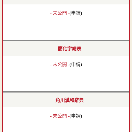
- 未公開 -
(
申請
)
簡化字總表
- 未公開 -
(
申請
)
角川漢和辭典
- 未公開 -
(
申請
)