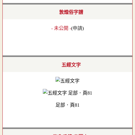
敦煌俗字譜
- 未公開 -
(
申請
)
五經文字
足部．頁81