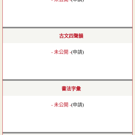
古文四聲韻
- 未公開 -
(
申請
)
書法字彙
- 未公開 -
(
申請
)