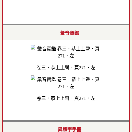
彙音寶鑑
卷三．恭上上聲．頁271．左
卷三．恭上上聲．頁271．左
異體字手冊