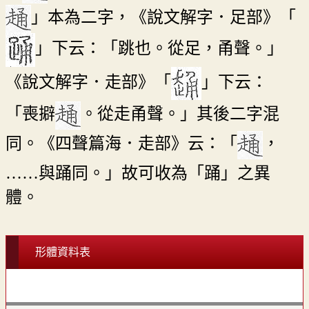
」本為二字，《說文解字．足部》「
」下云：「跳也。從足，甬聲。」
《說文解字．走部》「
」下云：
「喪擗
。從走甬聲。」其後二字混
同。《四聲篇海．走部》云：「
，
……與踊同。」故可收為「踊」之異
體。
形體資料表