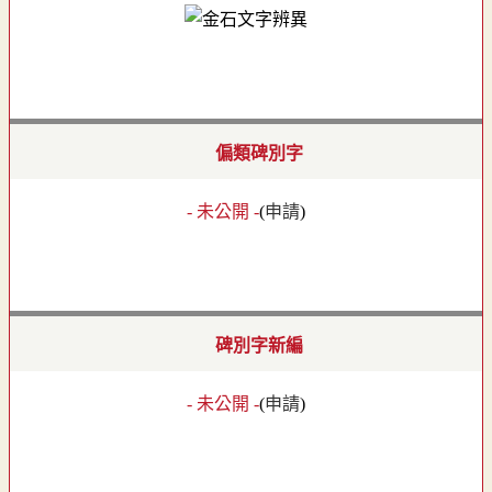
偏類碑別字
- 未公開 -
(
申請
)
碑別字新編
- 未公開 -
(
申請
)