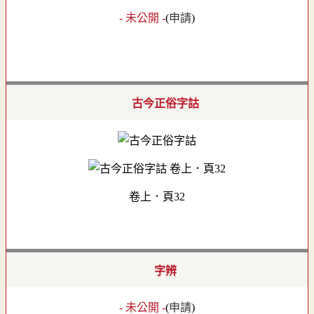
- 未公開 -
(
申請
)
古今正俗字詁
卷上．頁32
字辨
- 未公開 -
(
申請
)