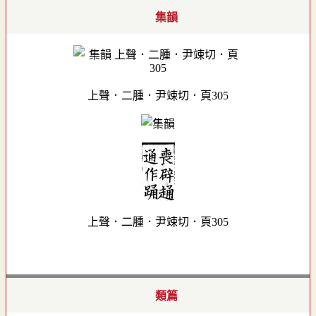
集韻
上聲．二腫．尹竦切．頁305
上聲．二腫．尹竦切．頁305
類篇