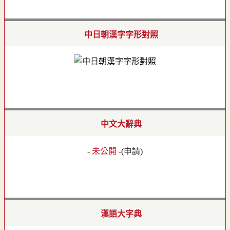
中日朝漢字字形對照
中文大辭典
- 未公開 -
(
申請
)
漢語大字典