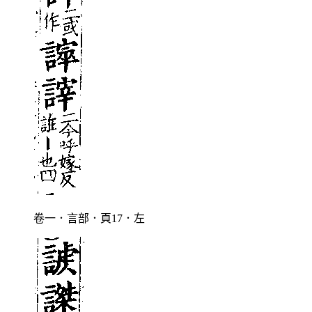
卷一．言部．頁17．左