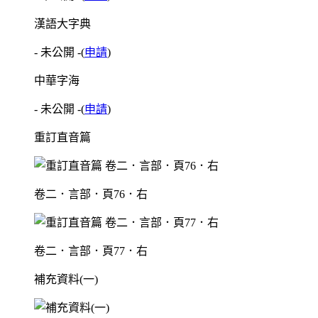
漢語大字典
- 未公開 -
(
申請
)
中華字海
- 未公開 -
(
申請
)
重訂直音篇
卷二．言部．頁76．右
卷二．言部．頁77．右
補充資料(一)