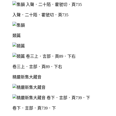
入聲．二十陌．霍虢切．頁735
類篇
卷三上．言部．頁89．下右
精嚴新集大藏音
卷下．言部．頁739．下