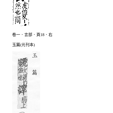
卷一．言部．頁18．右
玉篇(元刊本)