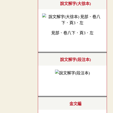
說文解字(大徐本)
見部．卷八下．頁3．左
說文解字(段注本)
金文編